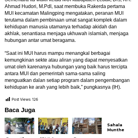
Ahmad Hudori, M.PdI, saat membuka Rakerda pertama
MUI kecamatan Malingping mengatakan, peranan MUI
terutama dalam pembinaan umat sangat komplek dalam
kehidupan manusia utamanya terhadap akidah dan
akhlak, senantiasa menjaga ukhuwah islamiah, menjaga
hubungan antar umat beragama.
“Saat ini MUI harus mampu menangkal berbagai
kemungkinan sekte atau aliran yang dapat menyesatkan
umat oleh karenanya hubungan yang baik harus tercipta
antara MUI dan pemerintah sama-sama saling
menguatkan dalan setiap program dalam pengembangan
kehidupan ke arah yang lebih baik,” pungkasnya (IH).
Post Views:
126
Baca Juga
Sahala
Munthe