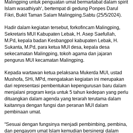
Malingping untuk penguatan umat bermartabat dalam spirit
Islam wasathiyah‘, bertempat di gedung Ponpes Darul
Fikri, Bukit Taman Salam Malingping.Sabtu (25/5/2024).
Hadir dalam kegiatan tersebut, forkofincam Malingping,
Sekretaris MUI Kabupaten Lebak, H. Asep Saefullah,
M.Pd, kepala badan Kesbangpol kabupaten Lebak, H.
Sukanta, M.Pd, para ketua MUI desa, kepala desa
sekecamatan Malingping, tokoh agama dan jajaran
pengurus MUI kecamatan Malingping.
Kepada wartawan ketua pelaksana Mukerda MUI, ustad
Mushofa, SHi, MPd, mengatakan kegiatan ini merupakan
dari representasi pembentukan kepengurusan baru dalam
menjalani program kerja untuk 5 tahun kedepan yang perlu
dituangkan dalam agenda yang terarah terutama dalam
kaitannya dengan fungsi dan peranan MUI dalam
pembinaan umat.
“Sesuai dengan fungsinya menjadi pembimbing, pembina,
dan pengayom umat Islam kemudian bersinergi dalam