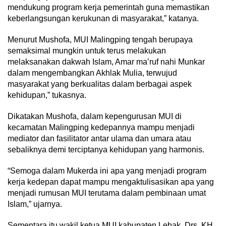
mendukung program kerja pemerintah guna memastikan
keberlangsungan kerukunan di masyarakat,” katanya.
Menurut Mushofa, MUI Malingping tengah berupaya
semaksimal mungkin untuk terus melakukan
melaksanakan dakwah Islam, Amar ma’ruf nahi Munkar
dalam mengembangkan Akhlak Mulia, terwujud
masyarakat yang berkualitas dalam berbagai aspek
kehidupan,” tukasnya.
Dikatakan Mushofa, dalam kepengurusan MUI di
kecamatan Malingping kedepannya mampu menjadi
mediator dan fasilitator antar ulama dan umara atau
sebaliknya demi terciptanya kehidupan yang harmonis.
“Semoga dalam Mukerda ini apa yang menjadi program
kerja kedepan dapat mampu mengaktulisasikan apa yang
menjadi rumusan MUI terutama dalam pembinaan umat
Islam,” ujarnya.
Sementara itu wakil ketua MUI kabupaten Lebak, Drs, KH.