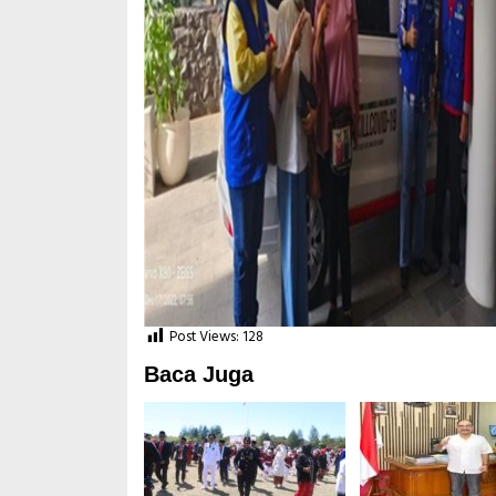
Post Views:
128
Baca Juga