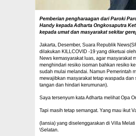
Pemberian pengharaagan dari Paroki Par
Handy kepada Adharta Ongkosaputra Ketum
kepada umat dan masyarakat sekitar gere
Jakarta, Desember, Suara Republik News(S
dilakukan KILLCOVID -19 yang diketuai oleh
News kemasyarakat luas, agar masyarakat me
menghindari resiko isoman bahkan resiko ke
sudah mulai melandai. Namun Pemerintah mas
mewajibkan masyarakat tetap waspada dan sel
tangan dan hindari kerumunan).
Saya tersenyum kata Adharta melihat Opa O
Tapi masih tetap semangat. Yang mau ikut Va
(lansia) yang diselenggarakan di Villa Mel
\Selatan.