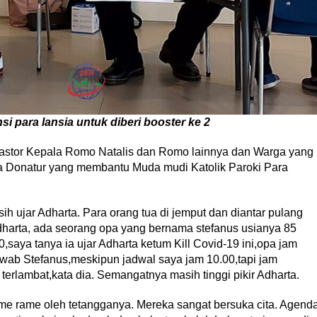
 para lansia untuk diberi booster ke 2
astor Kepala Romo Natalis dan Romo lainnya dan Warga yang
a Donatur yang membantu Muda mudi Katolik Paroki Para
ih ujar Adharta. Para orang tua di jemput dan diantar pulang
dharta, ada seorang opa yang bernama stefanus usianya 85
saya tanya ia ujar Adharta ketum Kill Covid-19 ini,opa jam
wab Stefanus,meskipun jadwal saya jam 10.00,tapi jam
terlambat,kata dia. Semangatnya masih tinggi pikir Adharta.
me rame oleh tetangganya. Mereka sangat bersuka cita. Agend