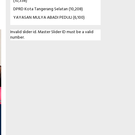
(10,338)
DPRD Kota Tangerang Selatan
(10,208)
YAYASAN MULYA ABADI PEDULI
(6,100)
Invalid slider id. Master Slider ID must be a valid
number.