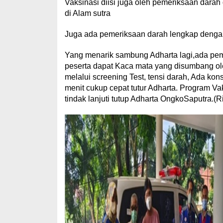
Vaksinasi diisi juga oleh pemeriksaan darah 
di Alam sutra
Juga ada pemeriksaan darah lengkap dengan 
Yang menarik sambung Adharta lagi,ada pe
peserta dapat Kaca mata yang disumbang ole
melalui screening Test, tensi darah, Ada kon
menit cukup cepat tutur Adharta. Program Va
tindak lanjuti tutup Adharta OngkoSaputra.(R