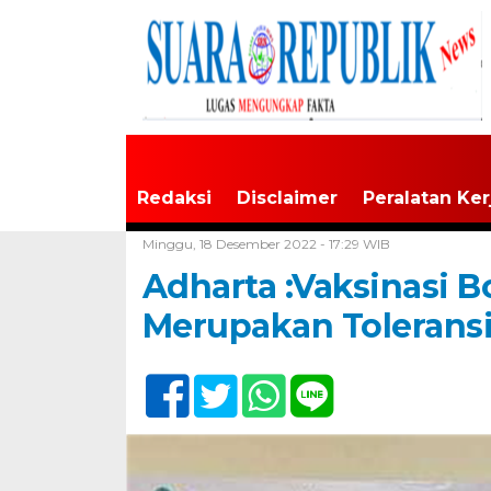
Redaksi
Disclaimer
Peralatan Ker
Home /
Tak Berkategori
Minggu, 18 Desember 2022 - 17:29 WIB
Adharta :Vaksinasi B
Merupakan Toleransi