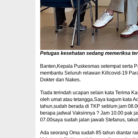
Petugas kesehatan sedang memeriksa tensi
Banten,Kepala Puskesmas setempat serta P
membantu Seluruh relawan Killcovid-19 Par
Dokter dan Nakes.
Tiada terindah ucapan selain kata Terima Kas
oleh umat atau tetangga.Saya kagum kata A
tahun,sudah berada di TKP seblum jam 08.00,
berapa jadwal Vaksinnya ? Jam 10.00 pak ja
07.00saya sudah jalan jawab Stefanus, takut 
Ada seorang Oma sudah 85 tahun diantar ra