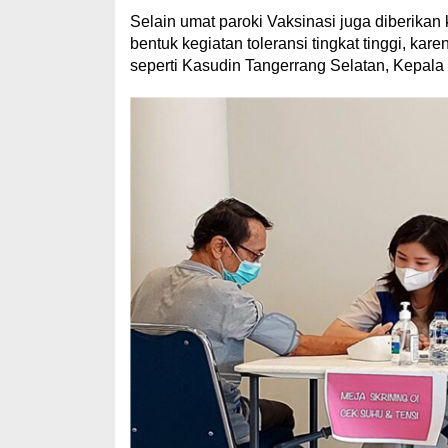
Selain umat paroki Vaksinasi juga diberika
bentuk kegiatan toleransi tingkat tinggi, kar
seperti Kasudin Tangerrang Selatan, Kepala