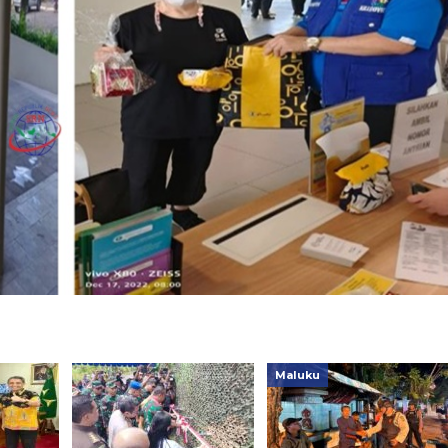
Maluku