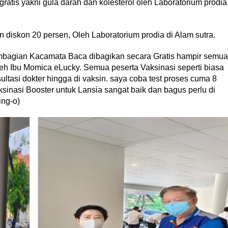
gratis yakni gula darah dan kolesterol oleh Laboratorium prodia
diskon 20 persen, Oleh Laboratorium prodia di Alam sutra.
mbagian Kacamata Baca dibagikan secara Gratis hampir semua
h Ibu Momica eLucky. Semua peserta Vaksinasi seperti biasa
sultasi dokter hingga di vaksin. saya coba test proses cuma 8
ksinasi Booster untuk Lansia sangat baik dan bagus perlu di
ing-o)