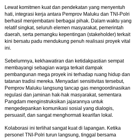
​Lewat komitmen kuat dan pendekatan yang menyentuh
hati, integrasi kerja antara Pemprov Maluku dan TNI-Polri
berhasil menjembatani berbagai pihak. Dalam waktu yang
relatif singkat, seluruh elemen masyarakat, pemerintah
daerah, serta pemangku kepentingan (stakeholder) terkait
kini bersatu padu mendukung penuh realisasi proyek vital
ini.
​Sebelumnya, kekhawatiran dan ketidakpastian sempat
membayangi sebagian warga terkait dampak
pembangunan mega proyek ini terhadap ruang hidup dan
tatanan tradisi mereka. Menyadari sensitivitas tersebut,
Pemprov Maluku langsung tancap gas mengoordinasikan
regulasi dan jaminan hak-hak masyarakat, sementara
Pangdam menginstruksikan jajarannya untuk
mengedepankan komunikasi sosial yang dialogis,
persuasif, dan sangat menghormati kearifan lokal.
​Kolaborasi ini terlihat sangat kuat di lapangan. Ketika
personel TNI-Polri turun langsung, tinggal bersama