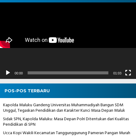
Pemutar
Video
00:00
01:03
POS-POS TERBARU
Kapolda Maluku Gandeng Universitas Muhammadiyah Bangun SDM
Unggul, Tegaskan Pendidikan dan Karakter Kunci Masa Depan Maluk
Sidak SPN, Kapolda Maluku: Masa Depan Polri Ditentukan dari Kualitas
Pendidikan di SPN
Ucca Kopi Wakili Kecamatan Tanggunggunung Pameran Pangan Murah