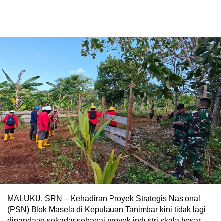
MALUKU, SRN – Kehadiran Proyek Strategis Nasional
(PSN) Blok Masela di Kepulauan Tanimbar kini tidak lagi
dipandang sekadar sebagai proyek industri skala besar,