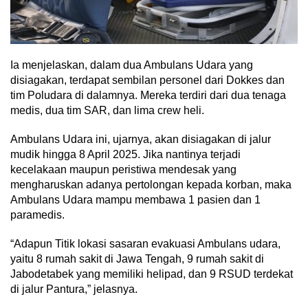
Ia menjelaskan, dalam dua Ambulans Udara yang
disiagakan, terdapat sembilan personel dari Dokkes dan
tim Poludara di dalamnya. Mereka terdiri dari dua tenaga
medis, dua tim SAR, dan lima crew heli.
Ambulans Udara ini, ujarnya, akan disiagakan di jalur
mudik hingga 8 April 2025. Jika nantinya terjadi
kecelakaan maupun peristiwa mendesak yang
mengharuskan adanya pertolongan kepada korban, maka
Ambulans Udara mampu membawa 1 pasien dan 1
paramedis.
“Adapun Titik lokasi sasaran evakuasi Ambulans udara,
yaitu 8 rumah sakit di Jawa Tengah, 9 rumah sakit di
Jabodetabek yang memiliki helipad, dan 9 RSUD terdekat
di jalur Pantura,” jelasnya.