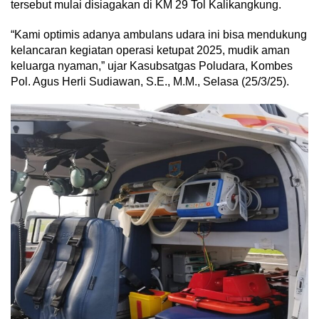
tersebut mulai disiagakan di KM 29 Tol Kalikangkung.
“Kami optimis adanya ambulans udara ini bisa mendukung
kelancaran kegiatan operasi ketupat 2025, mudik aman
keluarga nyaman,” ujar Kasubsatgas Poludara, Kombes
Pol. Agus Herli Sudiawan, S.E., M.M., Selasa (25/3/25).