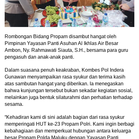
Rombongan Bidang Propam disambut hangat oleh
Pimpinan Yayasan Panti Asuhan Al Ikhlas Air Besar
Ambon, Ny. Rahmawati Siauta, S.H., bersama para guru
pengasuh dan anak-anak panti.
Dalam suasana penuh keakraban, Kombes Pol Indera
Gunawan menyampaikan rasa syukur dan terima kasih
atas sambutan hangat yang diberikan. Ia menegaskan
bahwa kunjungan tersebut bukan sekadar kegiatan sosial,
melainkan juga bentuk silaturahmi dan perhatian terhadap
sesama.
“Kehadiran kami di sini adalah bagian dari rasa syukur
memperingati HUT ke-23 Propam Polri. Kami ingin berbagi
kebahagiaan dan memperkuat hubungan antara keluarga
besar Propam Polda Maluku dengan Yayasan Panti