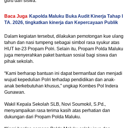
guru dan siswa.
Baca Juga
Kapolda Maluku Buka Audit Kinerja Tahap I
TA. 2026, tingkatkan kinerja dan Kepercayaan Publik
Dalam kegiatan tersebut, dilakukan pemotongan kue ulang
tahun dan nasi tumpeng sebagai simbol rasa syukur atas
HUT ke-23 Propam Polri. Selain itu, Propam Polda Maluku
juga menyerahkan paket bantuan sosial bagi siswa dan
pihak sekolah.
“Kami berharap bantuan ini dapat bermanfaat dan menjadi
wujud kepedulian Polri terhadap pendidikan dan anak-
anak berkebutuhan khusus,” ungkap Kombes Pol Indera
Gunawan.
Wakil Kepala Sekolah SLB, Novi Soumokil, S.Pd.,
menyampaikan rasa terima kasih atas perhatian dan
dukungan dari Propam Polda Maluku.