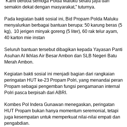
“Kami berdoa semoga Polda Maluku selalu jaya dan
semakin dekat dengan masyarakat,” tuturnya.
Pada kegiatan bakti sosial ini, Bid Propam Polda Maluku
menyalurkan berbagai bantuan berupa: 50 karung beras (5
kg), 10 jerigen minyak goreng (5 liter), 60 rak telur ayam,
40 karton mie instan
Seluruh bantuan tersebut dibagikan kepada Yayasan Panti
Asuhan Al Ikhlas Air Besar Ambon dan SLB Negeri Batu
Merah Ambon.
Kegiatan bakti sosial ini menjadi bagian dari rangkaian
peringatan HUT ke-23 Propam Polri, yang menandai peran
Propam sebagai pengemban fungsi pengamanan internal
Polri pasca berpisah dari ABRI.
Kombes Pol Indera Gunawan menegaskan, peringatan
HUT Propam bukan hanya momentum seremonial, tetapi
juga kesempatan untuk memperkuat nilai-nilai empati dan
pengabdian.