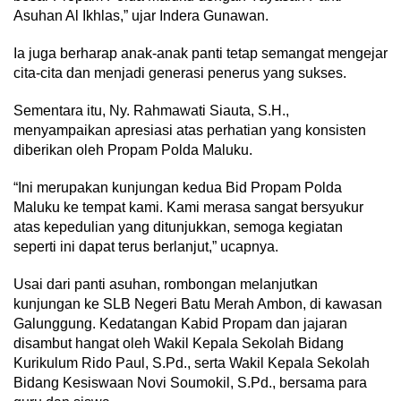
Asuhan Al Ikhlas,” ujar Indera Gunawan.
Ia juga berharap anak-anak panti tetap semangat mengejar
cita-cita dan menjadi generasi penerus yang sukses.
Sementara itu, Ny. Rahmawati Siauta, S.H.,
menyampaikan apresiasi atas perhatian yang konsisten
diberikan oleh Propam Polda Maluku.
“Ini merupakan kunjungan kedua Bid Propam Polda
Maluku ke tempat kami. Kami merasa sangat bersyukur
atas kepedulian yang ditunjukkan, semoga kegiatan
seperti ini dapat terus berlanjut,” ucapnya.
Usai dari panti asuhan, rombongan melanjutkan
kunjungan ke SLB Negeri Batu Merah Ambon, di kawasan
Galunggung. Kedatangan Kabid Propam dan jajaran
disambut hangat oleh Wakil Kepala Sekolah Bidang
Kurikulum Rido Paul, S.Pd., serta Wakil Kepala Sekolah
Bidang Kesiswaan Novi Soumokil, S.Pd., bersama para