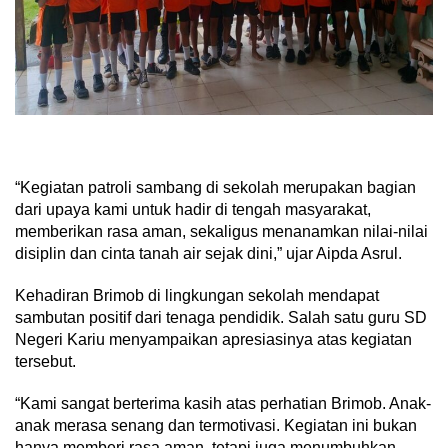
“Kegiatan patroli sambang di sekolah merupakan bagian
dari upaya kami untuk hadir di tengah masyarakat,
memberikan rasa aman, sekaligus menanamkan nilai-nilai
disiplin dan cinta tanah air sejak dini,” ujar Aipda Asrul.
Kehadiran Brimob di lingkungan sekolah mendapat
sambutan positif dari tenaga pendidik. Salah satu guru SD
Negeri Kariu menyampaikan apresiasinya atas kegiatan
tersebut.
“Kami sangat berterima kasih atas perhatian Brimob. Anak-
anak merasa senang dan termotivasi. Kegiatan ini bukan
hanya memberi rasa aman, tetapi juga menumbuhkan