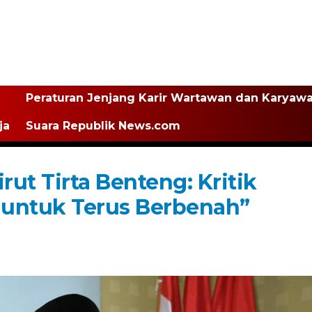
Peraturan Jenjang Karir Wartawan dan Karyaw
ja
Suara Republik News.com
rut Tirta Benteng: Kritik
 untuk Terus Berbenah”