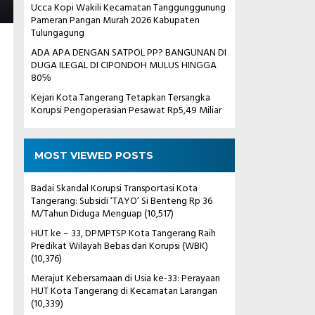
Ucca Kopi Wakili Kecamatan Tanggunggunung
Pameran Pangan Murah 2026 Kabupaten
Tulungagung
ADA APA DENGAN SATPOL PP? BANGUNAN DI
DUGA ILEGAL DI CIPONDOH MULUS HINGGA
80℅
Kejari Kota Tangerang Tetapkan Tersangka
Korupsi Pengoperasian Pesawat Rp5,49 Miliar
MOST VIEWED POSTS
Badai Skandal Korupsi Transportasi Kota
Tangerang: Subsidi ‘TAYO’ Si Benteng Rp 36
M/Tahun Diduga Menguap
(10,517)
HUT ke – 33, DPMPTSP Kota Tangerang Raih
Predikat Wilayah Bebas dari Korupsi (WBK)
(10,376)
Merajut Kebersamaan di Usia ke-33: Perayaan
HUT Kota Tangerang di Kecamatan Larangan
(10,339)