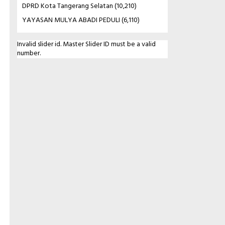
DPRD Kota Tangerang Selatan
(10,210)
YAYASAN MULYA ABADI PEDULI
(6,110)
Invalid slider id. Master Slider ID must be a valid
number.