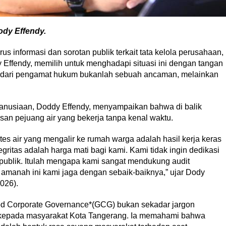
ody Effendy.
nformasi dan sorotan publik terkait tata kelola perusahaan,
 Effendy, memilih untuk menghadapi situasi ini dengan tangan
tik dari pengamat hukum bukanlah sebuah ancaman, melainkan
manusiaan, Doddy Effendy, menyampaikan bahwa di balik
san pejuang air yang bekerja tanpa kenal waktu.
tes air yang mengalir ke rumah warga adalah hasil kerja keras
egritas adalah harga mati bagi kami. Kami tidak ingin dedikasi
publik. Itulah mengapa kami sangat mendukung audit
amanah ini kami jaga dengan sebaik-baiknya,” ujar Dody
026).
 Corporate Governance*(GCG) bukan sekadar jargon
ral kepada masyarakat Kota Tangerang. Ia memahami bahwa