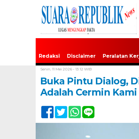
Redaksi
Disclaimer
Peralatan Ker
Home /
Tapanuli Raya
Senin, 11 Mei 2026 - 13:12 WIB
Buka Pintu Dialog, Di
Adalah Cermin Kami