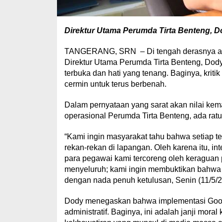
Direktur Utama Perumda Tirta Benteng, D
TANGERANG, SRN – Di tengah derasnya arus i
Direktur Utama Perumda Tirta Benteng, Dody
terbuka dan hati yang tenang. Baginya, kri
cermin untuk terus berbenah.
Dalam pernyataan yang sarat akan nilai ke
operasional Perumda Tirta Benteng, ada ratu
“Kami ingin masyarakat tahu bahwa setiap te
rekan-rekan di lapangan. Oleh karena itu, int
para pegawai kami tercoreng oleh keraguan 
menyeluruh; kami ingin membuktikan bahwa 
dengan nada penuh ketulusan, Senin (11/5/2
Dody menegaskan bahwa implementasi Good
administratif. Baginya, ini adalah janji mo