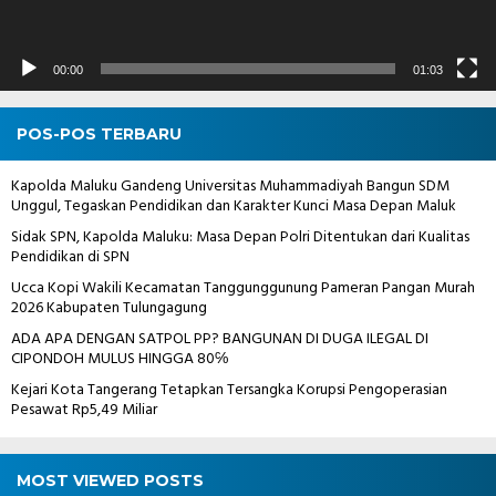
00:00
01:03
POS-POS TERBARU
Kapolda Maluku Gandeng Universitas Muhammadiyah Bangun SDM
Unggul, Tegaskan Pendidikan dan Karakter Kunci Masa Depan Maluk
Sidak SPN, Kapolda Maluku: Masa Depan Polri Ditentukan dari Kualitas
Pendidikan di SPN
Ucca Kopi Wakili Kecamatan Tanggunggunung Pameran Pangan Murah
2026 Kabupaten Tulungagung
ADA APA DENGAN SATPOL PP? BANGUNAN DI DUGA ILEGAL DI
CIPONDOH MULUS HINGGA 80℅
Kejari Kota Tangerang Tetapkan Tersangka Korupsi Pengoperasian
Pesawat Rp5,49 Miliar
MOST VIEWED POSTS