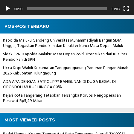
00:00
01:03
POS-POS TERBARU
Kapolda Maluku Gandeng Universitas Muhammadiyah Bangun SDM
Unggul, Tegaskan Pendidikan dan Karakter Kunci Masa Depan Maluk
Sidak SPN, Kapolda Maluku: Masa Depan Polri Ditentukan dari Kualitas
Pendidikan di SPN
Ucca Kopi Wakili Kecamatan Tanggunggunung Pameran Pangan Murah
2026 Kabupaten Tulungagung
ADA APA DENGAN SATPOL PP? BANGUNAN DI DUGA ILEGAL DI
CIPONDOH MULUS HINGGA 80℅
Kejari Kota Tangerang Tetapkan Tersangka Korupsi Pengoperasian
Pesawat Rp5,49 Miliar
MOST VIEWED POSTS