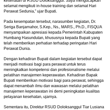
kesehatan di RSUD Doloksanggul. Saya mengucapkan
selamat mengikuti in-house training dan selamat Hari
Perawat Sedunia,” ujar Bupati.
Pada kesempatan tersebut, narasumber kegiatan, Dr.
Seriga Banjarnahor, S.Kep., Ns., MARS., Ph.D., FISQUA
menyampaikan apresiasi kepada Pemerintah Kabupaten
Humbang Hasundutan, khususnya kepada Bupati yang
telah memberikan perhatian terhadap peringatan Hari
Perawat Dunia.
Dengan kehadiran Bupati dalam kegiatan tersebut dapat
menjadi motivasi bagi para perawat untuk terus
meningkatkan kompetensi dan profesionalisme melalui
pelatihan manajemen keperawatan. Kehadiran Bapak
Bupati memberikan motivasi bagi para perawat, sehingga
dapat menambah ilmu dan wawasan melalui pelatihan
manajemen keperawatan ini demi peningkatan kualitas
pelayanan kesehatan, ujarnya.
Sementara itu, Direktur RSUD Doloksanggul Tiar Lusiana