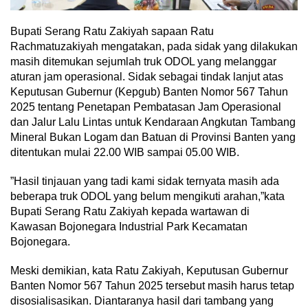
Bupati Serang Ratu Zakiyah sapaan Ratu
Rachmatuzakiyah mengatakan, pada sidak yang dilakukan
masih ditemukan sejumlah truk ODOL yang melanggar
aturan jam operasional. Sidak sebagai tindak lanjut atas
Keputusan Gubernur (Kepgub) Banten Nomor 567 Tahun
2025 tentang Penetapan Pembatasan Jam Operasional
dan Jalur Lalu Lintas untuk Kendaraan Angkutan Tambang
Mineral Bukan Logam dan Batuan di Provinsi Banten yang
ditentukan mulai 22.00 WIB sampai 05.00 WIB.
”Hasil tinjauan yang tadi kami sidak ternyata masih ada
beberapa truk ODOL yang belum mengikuti arahan,”kata
Bupati Serang Ratu Zakiyah kepada wartawan di
Kawasan Bojonegara Industrial Park Kecamatan
Bojonegara.
Meski demikian, kata Ratu Zakiyah, Keputusan Gubernur
Banten Nomor 567 Tahun 2025 tersebut masih harus tetap
disosialisasikan. Diantaranya hasil dari tambang yang