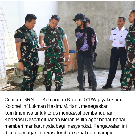
Cilacap, SRN — Komandan Korem 071/Wijayakusuma
Kolonel Inf Lukman Hakim, M.Han., menegaskan
komitmennya untuk terus mengawal pembangunan
Koperasi Desa/Kelurahan Merah Putih agar benar-benar
memberi manfaat nyata bagi masyarakat. Pengawalan ini
dilakukan agar koperasi tumbuh sehat dan mampu