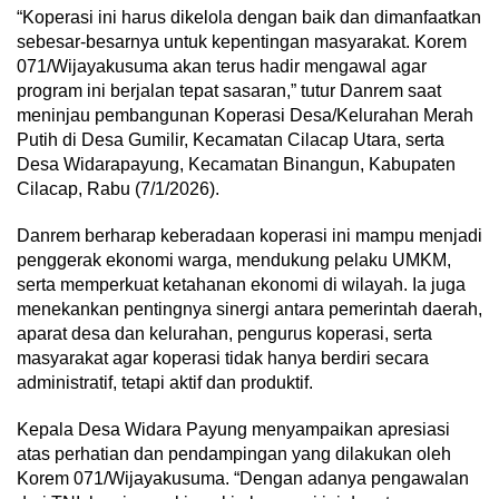
“Koperasi ini harus dikelola dengan baik dan dimanfaatkan
sebesar-besarnya untuk kepentingan masyarakat. Korem
071/Wijayakusuma akan terus hadir mengawal agar
program ini berjalan tepat sasaran,” tutur Danrem saat
meninjau pembangunan Koperasi Desa/Kelurahan Merah
Putih di Desa Gumilir, Kecamatan Cilacap Utara, serta
Desa Widarapayung, Kecamatan Binangun, Kabupaten
Cilacap, Rabu (7/1/2026).
Danrem berharap keberadaan koperasi ini mampu menjadi
penggerak ekonomi warga, mendukung pelaku UMKM,
serta memperkuat ketahanan ekonomi di wilayah. Ia juga
menekankan pentingnya sinergi antara pemerintah daerah,
aparat desa dan kelurahan, pengurus koperasi, serta
masyarakat agar koperasi tidak hanya berdiri secara
administratif, tetapi aktif dan produktif.
Kepala Desa Widara Payung menyampaikan apresiasi
atas perhatian dan pendampingan yang dilakukan oleh
Korem 071/Wijayakusuma. “Dengan adanya pengawalan