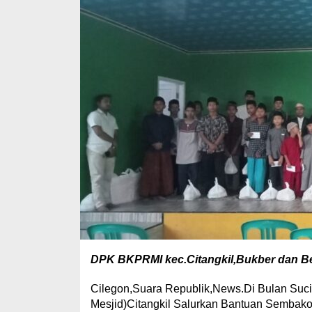
DPK BKPRMI kec.Citangkil,Bukber dan Ber
Cilegon,Suara Republik,News.Di Bulan Su
Mesjid)Citangkil Salurkan Bantuan Sembako