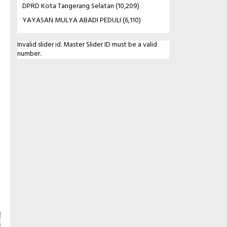
DPRD Kota Tangerang Selatan
(10,209)
YAYASAN MULYA ABADI PEDULI
(6,110)
Invalid slider id. Master Slider ID must be a valid
number.