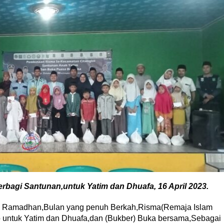
bagi Santunan,untuk Yatim dan Dhuafa, 16 April 2023.
ci Ramadhan,Bulan yang penuh Berkah,Risma(Remaja Islam
 untuk Yatim dan Dhuafa,dan (Bukber) Buka bersama,Sebagai