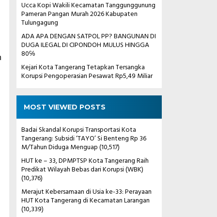
Ucca Kopi Wakili Kecamatan Tanggunggunung
Pameran Pangan Murah 2026 Kabupaten
Tulungagung
ADA APA DENGAN SATPOL PP? BANGUNAN DI
DUGA ILEGAL DI CIPONDOH MULUS HINGGA
80℅
n
Kejari Kota Tangerang Tetapkan Tersangka
Korupsi Pengoperasian Pesawat Rp5,49 Miliar
MOST VIEWED POSTS
Badai Skandal Korupsi Transportasi Kota
Tangerang: Subsidi ‘TAYO’ Si Benteng Rp 36
M/Tahun Diduga Menguap
(10,517)
HUT ke – 33, DPMPTSP Kota Tangerang Raih
Predikat Wilayah Bebas dari Korupsi (WBK)
(10,376)
Merajut Kebersamaan di Usia ke-33: Perayaan
HUT Kota Tangerang di Kecamatan Larangan
(10,339)