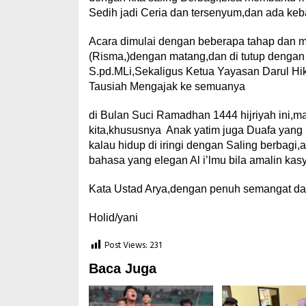
Sedih jadi Ceria dan tersenyum,dan ada keba
Acara dimulai dengan beberapa tahap dan m
(Risma,)dengan matang,dan di tutup dengan
S.pd.MLi,Sekaligus Ketua Yayasan Darul Hi
Tausiah Mengajak ke semuanya
di Bulan Suci Ramadhan 1444 hijriyah ini,mar
kita,khususnya Anak yatim juga Duafa yang
kalau hidup di iringi dengan Saling berbagi
bahasa yang elegan Al i’lmu bila amalin kasy
Kata Ustad Arya,dengan penuh semangat da
Holid/yani
Post Views:
231
Baca Juga