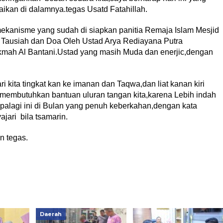
ikan di dalamnya.tegas Usatd Fatahillah.
ekanisme yang sudah di siapkan panitia Remaja Islam Mesjid
 Tausiah dan Doa Oleh Ustad Arya Rediayana Putra
kmah Al Bantani.Ustad yang masih Muda dan enerjic,dengan
i kita tingkat kan ke imanan dan Taqwa,dan liat kanan kiri
 membutuhkan bantuan uluran tangan kita,karena Lebih indah
,apalagi ini di Bulan yang penuh keberkahan,dengan kata
ajari bila tsamarin.
n tegas.
Daerah