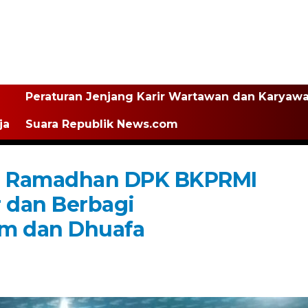
Peraturan Jenjang Karir Wartawan dan Karyaw
ja
Suara Republik News.com
ci Ramadhan DPK BKPRMI
r dan Berbagi
im dan Dhuafa