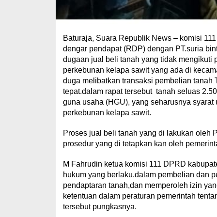
Baturaja, Suara Republik News – komisi 11
dengar pendapat (RDP) dengan PT.suria bin
dugaan jual beli tanah yang tidak mengikut
perkebunan kelapa sawit yang ada di kecama
duga melibatkan transaksi pembelian tanah
tepat.dalam rapat tersebut tanah seluas 2.50
guna usaha (HGU), yang seharusnya syarat 
perkebunan kelapa sawit.
Proses jual beli tanah yang di lakukan oleh 
prosedur yang di tetapkan kan oleh pemerin
M Fahrudin ketua komisi 111 DPRD kabupat
hukum yang berlaku.dalam pembelian dan pe
pendaptaran tanah,dan memperoleh izin yan
ketentuan dalam peraturan pemerintah tent
tersebut pungkasnya.