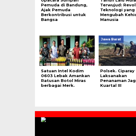
Pemuda di Bandung,
Terwujud: Revol
Ajak Pemuda
Teknologi yang
Berkontribusi untuk
Mengubah Kehi
Bangsa
Manusia
Jawa Barat
Satuan Intel Kodim
Polsek. Ciparay
0603 Lebak Amankan
Laksanakan
Ratusan Botol Miras
Penanaman Jag
berbagai Merk.
Kuartal III
Contact
Us