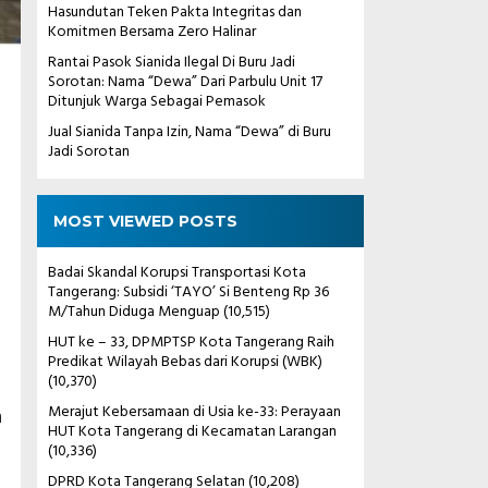
Hasundutan Teken Pakta Integritas dan
Komitmen Bersama Zero Halinar
Rantai Pasok Sianida Ilegal Di Buru Jadi
Sorotan: Nama “Dewa” Dari Parbulu Unit 17
Ditunjuk Warga Sebagai Pemasok
Jual Sianida Tanpa Izin, Nama “Dewa” di Buru
Jadi Sorotan
MOST VIEWED POSTS
Badai Skandal Korupsi Transportasi Kota
Tangerang: Subsidi ‘TAYO’ Si Benteng Rp 36
M/Tahun Diduga Menguap
(10,515)
HUT ke – 33, DPMPTSP Kota Tangerang Raih
Predikat Wilayah Bebas dari Korupsi (WBK)
(10,370)
Merajut Kebersamaan di Usia ke-33: Perayaan
n
HUT Kota Tangerang di Kecamatan Larangan
(10,336)
DPRD Kota Tangerang Selatan
(10,208)