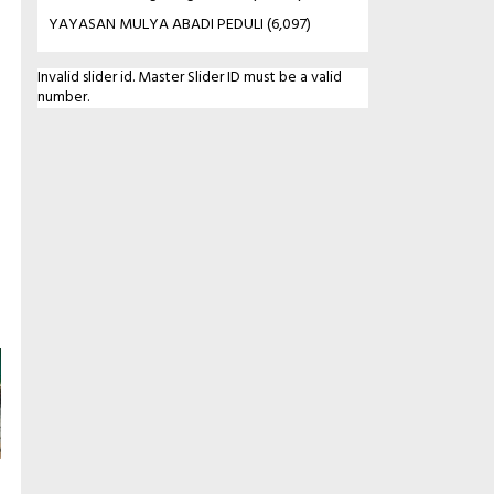
YAYASAN MULYA ABADI PEDULI
(6,097)
Invalid slider id. Master Slider ID must be a valid
number.