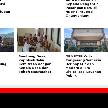
usi
Kepada Pengantin
Pasangan Baru di
dupan
HKBP Pintubosi
Onanganjang
Sambang Desa,
DPMPTSP Kota
Kapolsek Jalin
Tangerang Semakin
ung
Kemitraan dengan
Berinopatif dan
Kepala Desa dan
Modern di Era
Tokoh Masyarakat
Digitalisasi Layanan
Publik