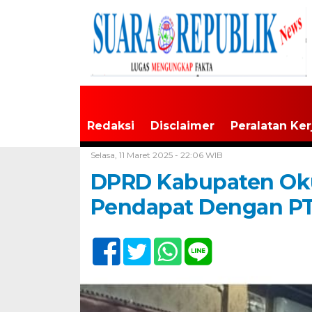
Redaksi
Disclaimer
Peralatan Ker
Home /
Tak Berkategori
Selasa, 11 Maret 2025 - 22:06 WIB
DPRD Kabupaten Oku
Pendapat Dengan PT