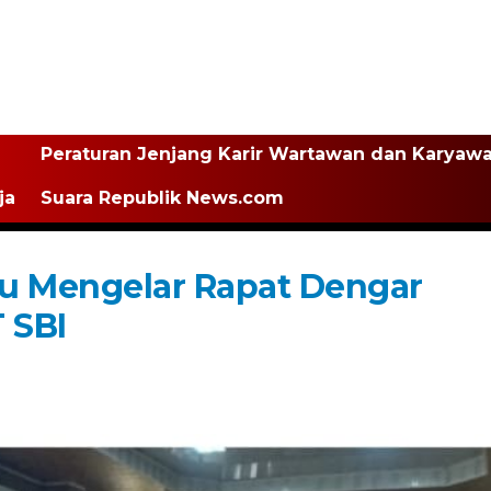
Peraturan Jenjang Karir Wartawan dan Karyaw
ja
Suara Republik News.com
 Mengelar Rapat Dengar
 SBI