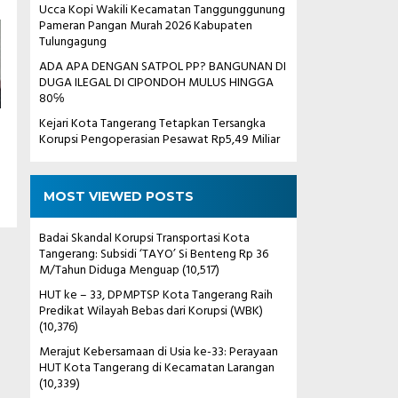
Ucca Kopi Wakili Kecamatan Tanggunggunung
Pameran Pangan Murah 2026 Kabupaten
Tulungagung
ADA APA DENGAN SATPOL PP? BANGUNAN DI
DUGA ILEGAL DI CIPONDOH MULUS HINGGA
80℅
Kejari Kota Tangerang Tetapkan Tersangka
Korupsi Pengoperasian Pesawat Rp5,49 Miliar
MOST VIEWED POSTS
Badai Skandal Korupsi Transportasi Kota
Tangerang: Subsidi ‘TAYO’ Si Benteng Rp 36
M/Tahun Diduga Menguap
(10,517)
HUT ke – 33, DPMPTSP Kota Tangerang Raih
Predikat Wilayah Bebas dari Korupsi (WBK)
(10,376)
Merajut Kebersamaan di Usia ke-33: Perayaan
HUT Kota Tangerang di Kecamatan Larangan
(10,339)