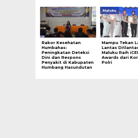
Maluku
Rakor Kesehatan
Mampu Tekan L
Humbahas:
Lantas Ditlanta
Peningkatan Deteksi
Maluku Raih iCE
Dini dan Respons
Awards dari Kor
Penyakit di Kabupaten
Polri
Humbang Hasundutan