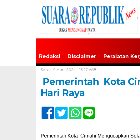
Redaksi
Disclaimer
Peralatan Ker
Home /
Tak Berkategori
Selasa, 9 April 2024 - 15:27 WIB
Pemerintah Kota C
Hari Raya
Pemerintah Kota Cimahi Mengucapkan Sela