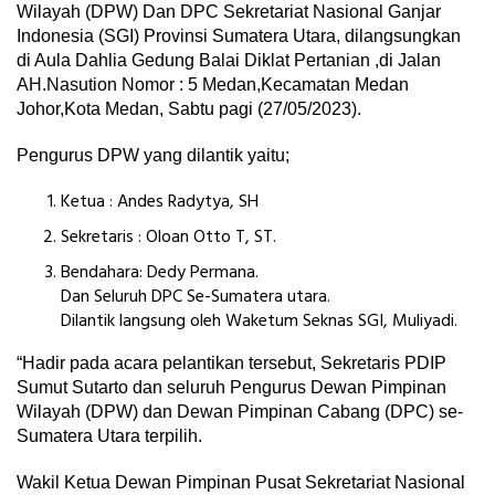
Wilayah (DPW) Dan DPC Sekretariat Nasional Ganjar
Indonesia (SGI) Provinsi Sumatera Utara, dilangsungkan
di Aula Dahlia Gedung Balai Diklat Pertanian ,di Jalan
AH.Nasution Nomor : 5 Medan,Kecamatan Medan
Johor,Kota Medan, Sabtu pagi (27/05/2023).
Pengurus DPW yang dilantik yaitu;
Ketua : Andes Radytya, SH
Sekretaris : Oloan Otto T, ST.
Bendahara: Dedy Permana.
Dan Seluruh DPC Se-Sumatera utara.
Dilantik langsung oleh Waketum Seknas SGI, Muliyadi.
“Hadir pada acara pelantikan tersebut, Sekretaris PDIP
Sumut Sutarto dan seluruh Pengurus Dewan Pimpinan
Wilayah (DPW) dan Dewan Pimpinan Cabang (DPC) se-
Sumatera Utara terpilih.
Wakil Ketua Dewan Pimpinan Pusat Sekretariat Nasional