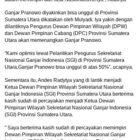
Ganjar Pranowo diyakinkan bisa unggul di Provinsi
Sumatera Utara dikatakan oleh Mulyadi. Iya yakin dengan
dilantiknya Pengurus Dewan Pimpinan Wilayah (DPW)
dan Dewan Pimpinan Cabang (DPC) Provinsi Sumatera
Utara akan memenangkan Ganjar Pranowo.
“Kami optimis lewat Pelantikan Pengurus Sekretariat
Nasional Ganjar Indonesia (SGI) di Provinsi Sumatera
Utara,Ganjar Pranowo bisa unggul di atas 50%”, ucapnya.
Sementara itu, Andes Radytya yang di lantik menjadi
Ketua Dewan Pimpinan Wilayah Sekretariat Nasional
Ganjar Indonesia (SGI) Provinsi Sumatera Utara berterima
kasih sudah di percayakan menjadi Ketua Dewan
Pimpinan Wilayah Sekretariat Nasional Ganjar Indonesia
(SGI) Provinsi Sumatera Utara.
” Saya berterima kasih sudah di percayakan memimpin
Dewan Pimpinan Wilayah Sekretariat Nasional Ganjar