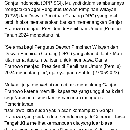
Ganjar Indonesia (DPP SGI), Mulyadi dalam sambutannya
mengatakan agar Pengurus Dewan Pimpinan Wilayah
(DPW) dan Dewan Pimpinan Cabang (DPC) yang telah
terpilih bisa memantapkan barisan memenangkan Ganjar
Pranowo menjadi Presiden di Pemilihan Umum (Pemilu)
Tahun 2024 mendatang ini.
“Selamat bagi Pengurus Dewan Pimpinan Wilayah dan
Dewan Pimpinan Cabang (DPC) yang akan di lantik.Mari
kita memantapkan barisan untuk membawa Ganjar
Pranowo menjadi Presiden di Pemilihan Umum (Pemilu)
2024 mendatang ini”, ujarnya, pada Sabtu. (27/05/2023)
Mulyadi juga menyebutkan optimis mendukung Ganjar
Pranowo karena memiliki kapasitas yang unggul baik dari
segi Nasinonalisme dan kemampuan mengurus
Pemerintahan.
“Dari awal kita sudah yakin akan kemampuan Ganjar
Pranowo yang sudah dua Periode menjadi Gubernur Jawa
Tengah.Kita melihat kemampuan dia yang luar biasa
dalam memimpin dan rasa Nasionalismenya”, Katanya