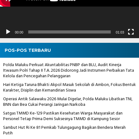
00:00
01:03
POS-POS TERBARU
Polda Maluku Perkuat Akuntabilitas PNBP dan BLU, Audit Kinerja
Itwasum Polri Tahap II T.A. 2026 Didorong Jadi Instrumen Perbaikan Tata
Kelola dan Pencegahan Pelanggaran
Hari Ketiga Taruna Bhakti Akpol Masuk Sekolah di Ambon, Fokus Bentuk
Karakter, Disiplin dan Kemandirian Siswa
Operasi Antik Salawaku 2026 Mulai Digelar, Polda Maluku Libatkan TNI,
BNN dan Bea Cukai Perangi Jaringan Narkoba
Satgas TMMD Ke-129 Pastikan Kesehatan Warga Masyarakat dan
Personel Tetap Prima Demi Suksesnya TMMD di Kampung Sesor
Sambut Hut Ri Ke 81 Pemkab Tulungagung Bagikan Bendera Merah
Putih