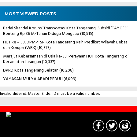
MOST VIEWED POSTS
Badai Skandal Korupsi Transportasi Kota Tangerang: Subsidi ‘TAYO’ Si
Benteng Rp 36 M/Tahun Diduga Menguap
(10,515)
HUT ke – 33, DPMPTSP Kota Tangerang Raih Predikat Wilayah Bebas
dari Korupsi (WBK)
(10,373)
Merajut Kebersamaan di Usia ke-33: Perayaan HUT Kota Tangerang di
Kecamatan Larangan
(10,337)
DPRD Kota Tangerang Selatan
(10,208)
YAYASAN MULYA ABADI PEDULI
(6,099)
Invalid slider id. Master Slider ID must be a valid number.
Contact
Us