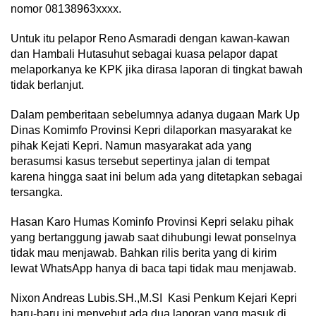
nomor 08138963xxxx.
Untuk itu pelapor Reno Asmaradi dengan kawan-kawan
dan Hambali Hutasuhut sebagai kuasa pelapor dapat
melaporkanya ke KPK jika dirasa laporan di tingkat bawah
tidak berlanjut.
Dalam pemberitaan sebelumnya adanya dugaan Mark Up
Dinas Komimfo Provinsi Kepri dilaporkan masyarakat ke
pihak Kejati Kepri. Namun masyarakat ada yang
berasumsi kasus tersebut sepertinya jalan di tempat
karena hingga saat ini belum ada yang ditetapkan sebagai
tersangka.
Hasan Karo Humas Kominfo Provinsi Kepri selaku pihak
yang bertanggung jawab saat dihubungi lewat ponselnya
tidak mau menjawab. Bahkan rilis berita yang di kirim
lewat WhatsApp hanya di baca tapi tidak mau menjawab.
Nixon Andreas Lubis.SH.,M.SI Kasi Penkum Kejari Kepri
baru-baru ini menyebut ada dua laporan yang masuk di