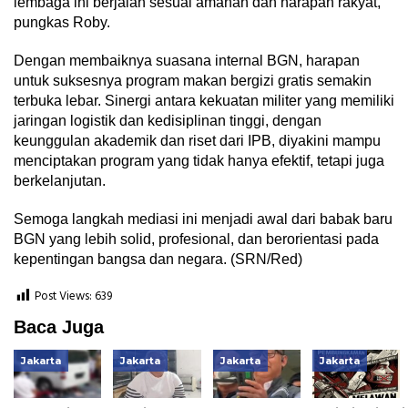
lembaga ini berjalan sesuai amanah dan harapan rakyat,”
pungkas Roby.
Dengan membaiknya suasana internal BGN, harapan
untuk suksesnya program makan bergizi gratis semakin
terbuka lebar. Sinergi antara kekuatan militer yang memiliki
jaringan logistik dan kedisiplinan tinggi, dengan
keunggulan akademik dan riset dari IPB, diyakini mampu
menciptakan program yang tidak hanya efektif, tetapi juga
berkelanjutan.
Semoga langkah mediasi ini menjadi awal dari babak baru
BGN yang lebih solid, profesional, dan berorientasi pada
kepentingan bangsa dan negara. (SRN/Red)
Post Views:
639
Baca Juga
Jakarta
Jakarta
Jakarta
Jakarta