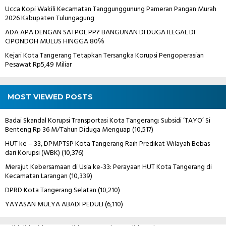
Ucca Kopi Wakili Kecamatan Tanggunggunung Pameran Pangan Murah
2026 Kabupaten Tulungagung
ADA APA DENGAN SATPOL PP? BANGUNAN DI DUGA ILEGAL DI
CIPONDOH MULUS HINGGA 80℅
Kejari Kota Tangerang Tetapkan Tersangka Korupsi Pengoperasian
Pesawat Rp5,49 Miliar
MOST VIEWED POSTS
Badai Skandal Korupsi Transportasi Kota Tangerang: Subsidi ‘TAYO’ Si
Benteng Rp 36 M/Tahun Diduga Menguap
(10,517)
HUT ke – 33, DPMPTSP Kota Tangerang Raih Predikat Wilayah Bebas
dari Korupsi (WBK)
(10,376)
Merajut Kebersamaan di Usia ke-33: Perayaan HUT Kota Tangerang di
Kecamatan Larangan
(10,339)
DPRD Kota Tangerang Selatan
(10,210)
YAYASAN MULYA ABADI PEDULI
(6,110)