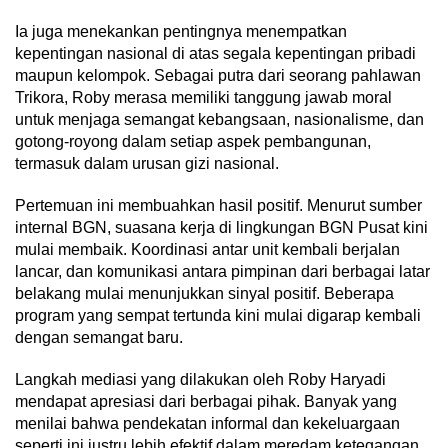
Ia juga menekankan pentingnya menempatkan
kepentingan nasional di atas segala kepentingan pribadi
maupun kelompok. Sebagai putra dari seorang pahlawan
Trikora, Roby merasa memiliki tanggung jawab moral
untuk menjaga semangat kebangsaan, nasionalisme, dan
gotong-royong dalam setiap aspek pembangunan,
termasuk dalam urusan gizi nasional.
Pertemuan ini membuahkan hasil positif. Menurut sumber
internal BGN, suasana kerja di lingkungan BGN Pusat kini
mulai membaik. Koordinasi antar unit kembali berjalan
lancar, dan komunikasi antara pimpinan dari berbagai latar
belakang mulai menunjukkan sinyal positif. Beberapa
program yang sempat tertunda kini mulai digarap kembali
dengan semangat baru.
Langkah mediasi yang dilakukan oleh Roby Haryadi
mendapat apresiasi dari berbagai pihak. Banyak yang
menilai bahwa pendekatan informal dan kekeluargaan
seperti ini justru lebih efektif dalam meredam ketegangan