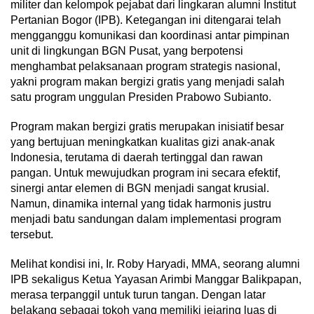
militer dan kelompok pejabat dari lingkaran alumni Institut
Pertanian Bogor (IPB). Ketegangan ini ditengarai telah
mengganggu komunikasi dan koordinasi antar pimpinan
unit di lingkungan BGN Pusat, yang berpotensi
menghambat pelaksanaan program strategis nasional,
yakni program makan bergizi gratis yang menjadi salah
satu program unggulan Presiden Prabowo Subianto.
Program makan bergizi gratis merupakan inisiatif besar
yang bertujuan meningkatkan kualitas gizi anak-anak
Indonesia, terutama di daerah tertinggal dan rawan
pangan. Untuk mewujudkan program ini secara efektif,
sinergi antar elemen di BGN menjadi sangat krusial.
Namun, dinamika internal yang tidak harmonis justru
menjadi batu sandungan dalam implementasi program
tersebut.
Melihat kondisi ini, Ir. Roby Haryadi, MMA, seorang alumni
IPB sekaligus Ketua Yayasan Arimbi Manggar Balikpapan,
merasa terpanggil untuk turun tangan. Dengan latar
belakang sebagai tokoh yang memiliki jejaring luas di