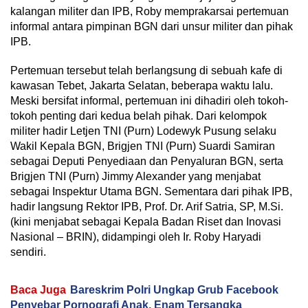
kalangan militer dan IPB, Roby memprakarsai pertemuan
informal antara pimpinan BGN dari unsur militer dan pihak
IPB.
Pertemuan tersebut telah berlangsung di sebuah kafe di
kawasan Tebet, Jakarta Selatan, beberapa waktu lalu.
Meski bersifat informal, pertemuan ini dihadiri oleh tokoh-
tokoh penting dari kedua belah pihak. Dari kelompok
militer hadir Letjen TNI (Purn) Lodewyk Pusung selaku
Wakil Kepala BGN, Brigjen TNI (Purn) Suardi Samiran
sebagai Deputi Penyediaan dan Penyaluran BGN, serta
Brigjen TNI (Purn) Jimmy Alexander yang menjabat
sebagai Inspektur Utama BGN. Sementara dari pihak IPB,
hadir langsung Rektor IPB, Prof. Dr. Arif Satria, SP, M.Si.
(kini menjabat sebagai Kepala Badan Riset dan Inovasi
Nasional – BRIN), didampingi oleh Ir. Roby Haryadi
sendiri.
Baca Juga
Bareskrim Polri Ungkap Grub Facebook
Penyebar Pornografi Anak, Enam Tersangka