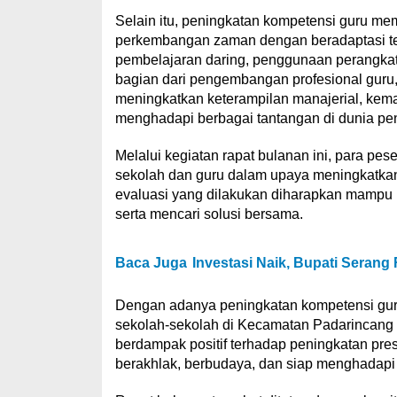
Selain itu, peningkatan kompetensi guru mem
perkembangan zaman dengan beradaptasi te
pembelajaran daring, penggunaan perangkat l
bagian dari pengembangan profesional guru
meningkatkan keterampilan manajerial, kem
menghadapi berbagai tantangan di dunia pen
Melalui kegiatan rapat bulanan ini, para pese
sekolah dan guru dalam upaya meningkatkan
evaluasi yang dilakukan diharapkan mampu
serta mencari solusi bersama.
Baca Juga
Investasi Naik, Bupati Serang
Dengan adanya peningkatan kompetensi guru 
sekolah-sekolah di Kecamatan Padarincang d
berdampak positif terhadap peningkatan pre
berakhlak, berbudaya, dan siap menghadapi