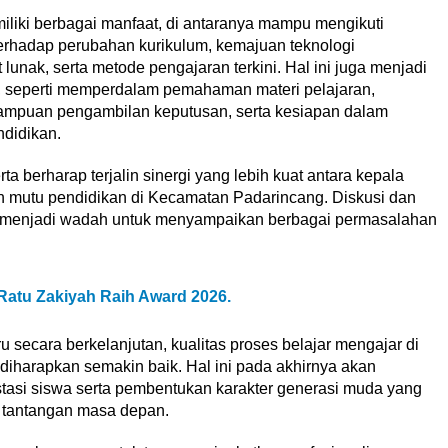
iliki berbagai manfaat, di antaranya mampu mengikuti
rhadap perubahan kurikulum, kemajuan teknologi
unak, serta metode pengajaran terkini. Hal ini juga menjadi
, seperti memperdalam pemahaman materi pelajaran,
ampuan pengambilan keputusan, serta kesiapan dalam
didikan.
rta berharap terjalin sinergi yang lebih kuat antara kepala
 mutu pendidikan di Kecamatan Padarincang. Diskusi dan
 menjadi wadah untuk menyampaikan berbagai permasalahan
 Ratu Zakiyah Raih Award 2026.
secara berkelanjutan, kualitas proses belajar mengajar di
iharapkan semakin baik. Hal ini pada akhirnya akan
stasi siswa serta pembentukan karakter generasi muda yang
 tantangan masa depan.