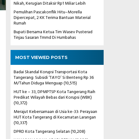
Nikah, Kerugian Ditaksir Rp1 Miliar Lebih
Pemulihan Pascakonflik Hitu–Morella
Dipercepat, 2 KK Terima Bantuan Material
Rumah
Bupati Bersama Ketua Tim Wasev Pusterad
Tinjau Sasaran Tmmd Di Humbahas
MOST VIEWED POSTS
Badai Skandal Korupsi Transportasi Kota
Tangerang: Subsidi ‘TAYO’ Si Benteng Rp 36
M/Tahun Diduga Menguap
(10,515)
HUT ke – 33, DPMPTSP Kota Tangerang Raih
Predikat Wilayah Bebas dari Korupsi (WBK)
(10,372)
Merajut Kebersamaan di Usia ke-33: Perayaan
HUT Kota Tangerang di Kecamatan Larangan
(10,337)
DPRD Kota Tangerang Selatan
(10,208)