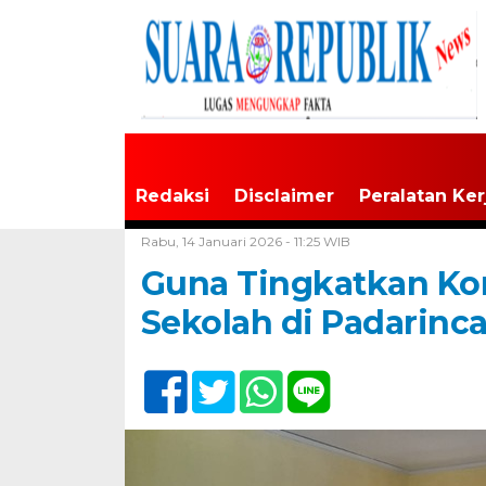
Redaksi
Disclaimer
Peralatan Ker
Home /
Banten
Rabu, 14 Januari 2026 - 11:25 WIB
Guna Tingkatkan Ko
Sekolah di Padarinc