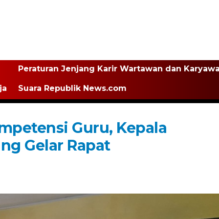
Peraturan Jenjang Karir Wartawan dan Karyaw
ja
Suara Republik News.com
mpetensi Guru, Kepala
ang Gelar Rapat