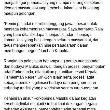
menjadi figur pemersatu yang mampu merangkul seluruh
elemen masyarakat tanpa membedakan latar belakang
maupun golongan.
“Pemimpin adat memiliki tanggung jawab besar untuk
menjaga keharmonisan masyarakat. Saya berharap Raja
yang baru dilantik dapat menjadi teladan, menjaga
komunikasi yang baik dengan seluruh masyarakat, dan
terus mengedepankan nilai persaudaraan dalam
membangun negeri,” tambah Kapolda.
Rangkaian pelantikan berlangsung penuh nuansa adat
dan budaya Maluku, diawali dengan prosesi penyambutan
adat Forkopimda, dilanjutkan pelantikan resmi Kepala
Pemerintah Negeri Siri-Sori Islam serta prosesi adat
sebagai bentuk legitimasi budaya dan penghormatan
terhadap tradisi yang diwariskan secara turun-temurun.
Kehadiran unsur Forkopimda Maluku dalam kegiatan
tersebut dinilai menjadi simbol kuat dukungan negara
terhadap eksistensi pemerintahan adat sebagai mitra