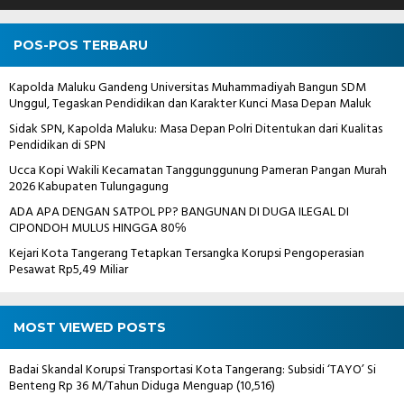
POS-POS TERBARU
Kapolda Maluku Gandeng Universitas Muhammadiyah Bangun SDM
Unggul, Tegaskan Pendidikan dan Karakter Kunci Masa Depan Maluk
Sidak SPN, Kapolda Maluku: Masa Depan Polri Ditentukan dari Kualitas
Pendidikan di SPN
Ucca Kopi Wakili Kecamatan Tanggunggunung Pameran Pangan Murah
2026 Kabupaten Tulungagung
ADA APA DENGAN SATPOL PP? BANGUNAN DI DUGA ILEGAL DI
CIPONDOH MULUS HINGGA 80℅
Kejari Kota Tangerang Tetapkan Tersangka Korupsi Pengoperasian
Pesawat Rp5,49 Miliar
MOST VIEWED POSTS
Badai Skandal Korupsi Transportasi Kota Tangerang: Subsidi ‘TAYO’ Si
Benteng Rp 36 M/Tahun Diduga Menguap
(10,516)