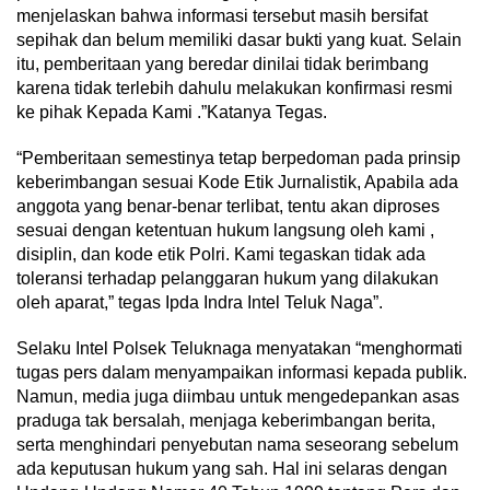
menjelaskan bahwa informasi tersebut masih bersifat
sepihak dan belum memiliki dasar bukti yang kuat. Selain
itu, pemberitaan yang beredar dinilai tidak berimbang
karena tidak terlebih dahulu melakukan konfirmasi resmi
ke pihak Kepada Kami .”Katanya Tegas.
“Pemberitaan semestinya tetap berpedoman pada prinsip
keberimbangan sesuai Kode Etik Jurnalistik, Apabila ada
anggota yang benar-benar terlibat, tentu akan diproses
sesuai dengan ketentuan hukum langsung oleh kami ,
disiplin, dan kode etik Polri. Kami tegaskan tidak ada
toleransi terhadap pelanggaran hukum yang dilakukan
oleh aparat,” tegas Ipda Indra Intel Teluk Naga”.
Selaku Intel Polsek Teluknaga menyatakan “menghormati
tugas pers dalam menyampaikan informasi kepada publik.
Namun, media juga diimbau untuk mengedepankan asas
praduga tak bersalah, menjaga keberimbangan berita,
serta menghindari penyebutan nama seseorang sebelum
ada keputusan hukum yang sah. Hal ini selaras dengan