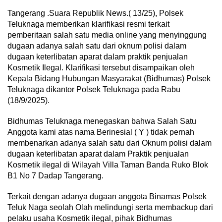
Tangerang .Suara Republik News.( 13/25), Polsek
Teluknaga memberikan klarifikasi resmi terkait
pemberitaan salah satu media online yang menyinggung
dugaan adanya salah satu dari oknum polisi dalam
dugaan keterlibatan aparat dalam praktik penjualan
Kosmetik Ilegal. Klarifikasi tersebut disampaikan oleh
Kepala Bidang Hubungan Masyarakat (Bidhumas) Polsek
Teluknaga dikantor Polsek Teluknaga pada Rabu
(18/9/2025).
Bidhumas Teluknaga menegaskan bahwa Salah Satu
Anggota kami atas nama Berinesial ( Y ) tidak pernah
membenarkan adanya salah satu dari Oknum polisi dalam
dugaan keterlibatan aparat dalam Praktik penjualan
Kosmetik ilegal di Wilayah Villa Taman Banda Ruko Blok
B1 No 7 Dadap Tangerang.
Terkait dengan adanya dugaan anggota Binamas Polsek
Teluk Naga seolah Olah melindungi serta membackup dari
pelaku usaha Kosmetik ilegal, pihak Bidhumas