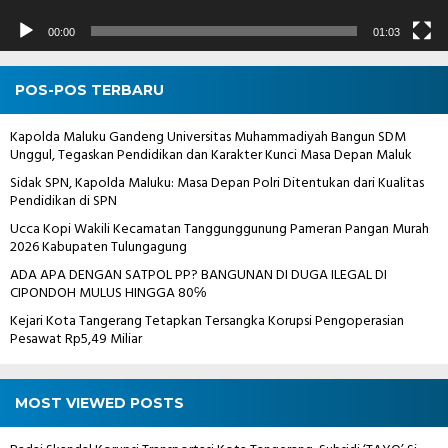
00:00
01:03
POS-POS TERBARU
Kapolda Maluku Gandeng Universitas Muhammadiyah Bangun SDM
Unggul, Tegaskan Pendidikan dan Karakter Kunci Masa Depan Maluk
Sidak SPN, Kapolda Maluku: Masa Depan Polri Ditentukan dari Kualitas
Pendidikan di SPN
Ucca Kopi Wakili Kecamatan Tanggunggunung Pameran Pangan Murah
2026 Kabupaten Tulungagung
ADA APA DENGAN SATPOL PP? BANGUNAN DI DUGA ILEGAL DI
CIPONDOH MULUS HINGGA 80℅
Kejari Kota Tangerang Tetapkan Tersangka Korupsi Pengoperasian
Pesawat Rp5,49 Miliar
MOST VIEWED POSTS