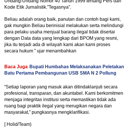
Undang-Undang Nomor 40 Tahun 1999 tentang Pers dan
Kode Etik Jurnalistik.”Tegasnya”.
Beliau adalah orang baik, panutan dan contoh bagi kami,
gak mungkin Beliau berinisial melakukan serta melindungi
para pelaku usaha menjual barang ilegal tidak disertai
dengan Data data yang lengkap dari BPOM yang resmi,
jika itu terjadi ada di wilayah kami akan kami proses
secara hukum ” ujar menambahkan
Baca Juga
Bupati Humbahas Melaksanakan Peletakan
Batu Pertama Pembangunan USB SMA N 2 Pollung
“Setiap laporan yang masuk akan ditindaklanjuti secara
profesional, transparan, dan akuntabel. Kami berkomitmen
menjaga integritas institusi serta memastikan tidak ada
ruang bagi praktik ilegal yang merugikan negara dan
masyarakat,” pungkasnya mengklarifikasi.
[ Holid/Team)