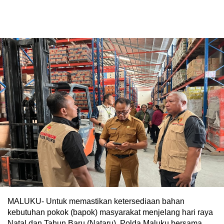
MALUKU- Untuk memastikan ketersediaan bahan
kebutuhan pokok (bapok) masyarakat menjelang hari raya
Natal dan Tahun Baru (Nataru), Polda Maluku bersama