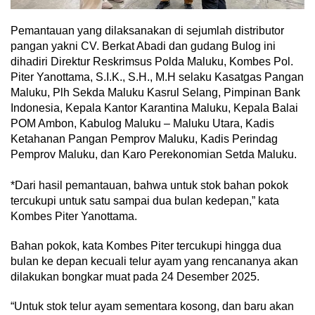
Pemantauan yang dilaksanakan di sejumlah distributor
pangan yakni CV. Berkat Abadi dan gudang Bulog ini
dihadiri Direktur Reskrimsus Polda Maluku, Kombes Pol.
Piter Yanottama, S.I.K., S.H., M.H selaku Kasatgas Pangan
Maluku, Plh Sekda Maluku Kasrul Selang, Pimpinan Bank
Indonesia, Kepala Kantor Karantina Maluku, Kepala Balai
POM Ambon, Kabulog Maluku – Maluku Utara, Kadis
Ketahanan Pangan Pemprov Maluku, Kadis Perindag
Pemprov Maluku, dan Karo Perekonomian Setda Maluku.
‎*Dari hasil pemantauan, bahwa untuk stok bahan pokok
tercukupi untuk satu sampai dua bulan kedepan,” kata
Kombes Piter Yanottama.
Bahan pokok, kata Kombes Piter tercukupi hingga dua
bulan ke depan kecuali telur ayam yang rencananya akan
dilakukan bongkar muat pada 24 Desember 2025.
“Untuk stok telur ayam sementara kosong, dan baru akan