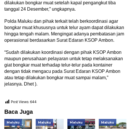
dilakukan bongkar muat setelah kapal pengangkut tiba
tanggal 24 Desember,” ungkapnya.
Polda Maluku dan pihak terkait telah berkoordinasi agar
bongkar muat khususnya untuk telur ayam dapat dilakukan
hingga tengah malam. Mengingat adanya pembatasan jam
operasional berdasarkan Surat Edaran KSOP Ambon.
“Sudah dilakukan koordinasi dengan pihak KSOP Ambon
maupun perusahaan pelayaran untuk tetap melaksanakan
giat bongkar muat terhadap telur-telur pada kontainer
dengan tidak mengacu pada Surat Edaran KSOP Ambon
atau tetap dilakukan bongkar muat sampai malam,”
jelasnya. Dhet ).
Post Views:
644
Baca Juga
Maluku
Maluku
Maluku
Maluku