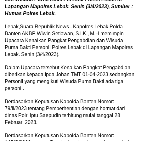
Lapangan Mapolres Lebak. Senin (3/4/2023),
Sumber :
Humas Polres Lebak.
Lebak,Suara Republik News.- Kapolres Lebak Polda
Banten AKBP Wiwin Setiawan, S.I.K., M.H memimpin
Upacara Kenaikan Pangkat Pengabdian dan Wisuda
Purna Bakti Personil Polres Lebak di Lapangan Mapolres
Lebak. Senin (3/4/2023).
Dalam Upacara tersebut Kenaikan Pangkat Pengabdian
diberikan kepada Ipda Johan TMT 01-04-2023 sedangkan
Personil yang mengikuti Wisuda Purna Bakti ada tiga
personil.
Berdasarkan Keputusan Kapolda Banten Nomor:
79/II/2023 tentang Pemberhentian dengan hormat dari
dinas Polri Iptu Saepudin terhitung mulai tanggal 28
Februari 2023.
Berdasarkan Keputusan Kapolda Banten Nomor: