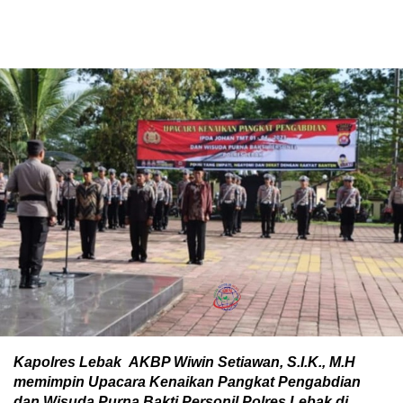
Kapolres Lebak AKBP Wiwin Setiawan, S.I.K., M.H
memimpin Upacara Kenaikan Pangkat Pengabdian
dan Wisuda Purna Bakti Personil Polres Lebak di