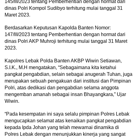
145/III/2023 tentang Pemberhentian dengan hormat dari
dinas Polri Kompol Sudibyo terhitung mulai tanggal 31
Maret 2023.
Berdasarkan Keputusan Kapolda Banten Nomor:
147/III/2023 tentang Pemberhentian dengan hormat dari
dinas Polri AKP Muhroji terhitung mulai tanggal 31 Maret
2023.
Kapolres Lebak Polda Banten AKBP Wiwin Setiawan,
S.I.K., M.H mengatakan, “Sebagaimana kita ketahui
pangkat pengabdian, selain sebagai anugerah Tuhan, juga
merupakan sebuah pengakuan dari institusi dan Pimpinan
Polri, atas dedikasi dan pengabdian selama anggota
mengemban amanah sebagai insan Bhayangkara,” Ujar
Wiwin.
“Pada kesempatan ini saya selalu pimpinan Polres Lebak
mengucapkan selamat atas kenaikan pangkat pengabdian
kepada Ipda Johan yang telah mewarnai dinamika di
Polres Lebak dengan menunjukkan kinerja yang sangat