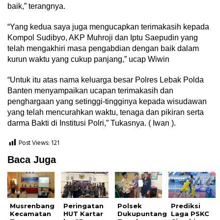
baik,” terangnya.
“Yang kedua saya juga mengucapkan terimakasih kepada
Kompol Sudibyo, AKP Muhroji dan Iptu Saepudin yang
telah mengakhiri masa pengabdian dengan baik dalam
kurun waktu yang cukup panjang,” ucap Wiwin
“Untuk itu atas nama keluarga besar Polres Lebak Polda
Banten menyampaikan ucapan terimakasih dan
penghargaan yang setinggi-tingginya kepada wisudawan
yang telah mencurahkan waktu, tenaga dan pikiran serta
darma Bakti di Institusi Polri,” Tukasnya. ( Iwan ).
Post Views:
121
Baca Juga
Musrenbang
Peringatan
Polsek
Prediksi
Kecamatan
HUT Kartar
Dukupuntang
Laga PSKC