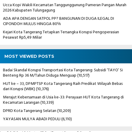
Ucca Kopi Wakili Kecamatan Tanggunggunung Pameran Pangan Murah
2026 Kabupaten Tulungagung
ADA APA DENGAN SATPOL PP? BANGUNAN DI DUGA ILEGAL DI
CIPONDOH MULUS HINGGA 80℅
Kejari Kota Tangerang Tetapkan Tersangka Korupsi Pengoperasian
Pesawat Rp5,49 Miliar
MOST VIEWED POSTS
Badai Skandal Korupsi Transportasi Kota Tangerang: Subsidi ‘TAYO’ Si
Benteng Rp 36 M/Tahun Diduga Menguap
(10,517)
HUT ke – 33, DPMPTSP Kota Tangerang Raih Predikat Wilayah Bebas
dari Korupsi (WBK)
(10,376)
Merajut Kebersamaan di Usia ke-33: Perayaan HUT Kota Tangerang di
Kecamatan Larangan
(10,339)
DPRD Kota Tangerang Selatan
(10,209)
YAYASAN MULYA ABADI PEDULI
(6,110)