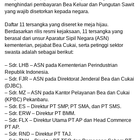
menghindari pembayaran Bea Keluar dan Pungutan Sawit
yang wajib disetorkan kepada negara.
Daftar 11 tersangka yang diseret ke meja hijau.
Berdasarkan rilis resmi kejaksaan, 11 tersangka yang
berasal dari unsur Aparatur Sipil Negara (ASN)
kementerian, pejabat Bea Cukai, serta petinggi sektor
swasta adalah sebagai berikut:
– Sdr. LHB – ASN pada Kementerian Perindustrian
Republik Indonesia.
– Sdr. FJR – ASN pada Direktorat Jenderal Bea dan Cukai
(DJBC).
– Sdr. MZ – ASN pada Kantor Pelayanan Bea dan Cukai
(KPBC) Pekanbaru.
– Sdr. ES – Direktur PT SMP, PT SMA, dan PT SMS.
– Sdr. ERW – Direktur PT BMM.
– Sdr. FLX – Direktur Utama PT AP dan Head Commerce
PT AP.
– Sdr. RND – Direktur PT TAJ.