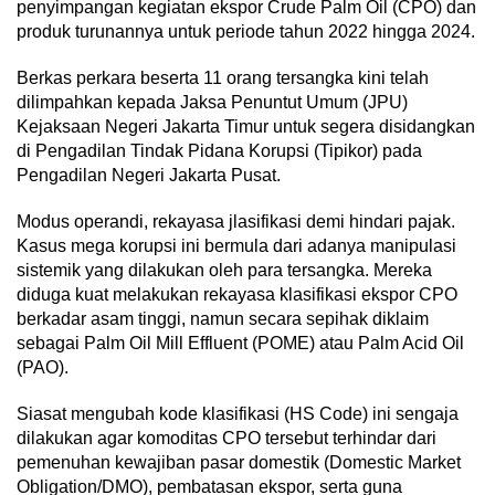
penyimpangan kegiatan ekspor Crude Palm Oil (CPO) dan
produk turunannya untuk periode tahun 2022 hingga 2024.
Berkas perkara beserta 11 orang tersangka kini telah
dilimpahkan kepada Jaksa Penuntut Umum (JPU)
Kejaksaan Negeri Jakarta Timur untuk segera disidangkan
di Pengadilan Tindak Pidana Korupsi (Tipikor) pada
Pengadilan Negeri Jakarta Pusat.
Modus operandi, rekayasa jlasifikasi demi hindari pajak.
Kasus mega korupsi ini bermula dari adanya manipulasi
sistemik yang dilakukan oleh para tersangka. Mereka
diduga kuat melakukan rekayasa klasifikasi ekspor CPO
berkadar asam tinggi, namun secara sepihak diklaim
sebagai Palm Oil Mill Effluent (POME) atau Palm Acid Oil
(PAO).
Siasat mengubah kode klasifikasi (HS Code) ini sengaja
dilakukan agar komoditas CPO tersebut terhindar dari
pemenuhan kewajiban pasar domestik (Domestic Market
Obligation/DMO), pembatasan ekspor, serta guna