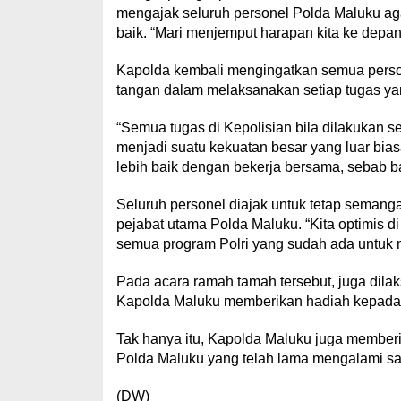
mengajak seluruh personel Polda Maluku a
baik. “Mari menjemput harapan kita ke depan
Kapolda kembali mengingatkan semua person
tangan dalam melaksanakan setiap tugas y
“Semua tugas di Kepolisian bila dilakukan s
menjadi suatu kekuatan besar yang luar bia
lebih baik dengan bekerja bersama, sebab bai
Seluruh personel diajak untuk tetap semang
pejabat utama Polda Maluku. “Kita optimis 
semua program Polri yang sudah ada untuk 
Pada acara ramah tamah tersebut, juga dil
Kapolda Maluku memberikan hadiah kepada S
Tak hanya itu, Kapolda Maluku juga memberi
Polda Maluku yang telah lama mengalami sa
(DW)