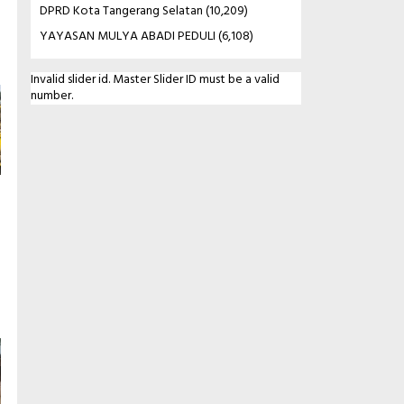
DPRD Kota Tangerang Selatan
(10,209)
YAYASAN MULYA ABADI PEDULI
(6,108)
Invalid slider id. Master Slider ID must be a valid
number.