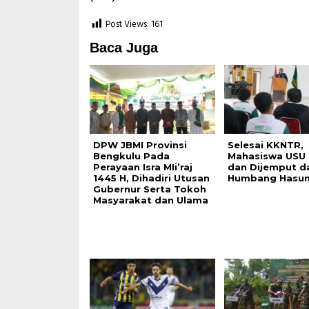
Post Views:
161
Baca Juga
DPW JBMI Provinsi
Selesai KKNTR,
Bengkulu Pada
Mahasiswa USU 
Perayaan Isra MIi’raj
dan Dijemput da
1445 H, Dihadiri Utusan
Humbang Hasun
Gubernur Serta Tokoh
Masyarakat dan Ulama