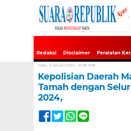
Redaksi
Disclaimer
Peralatan Ker
Home /
Tak Berkategori
Rabu, 3 Januari 2024 - 21:08 WIB
Kepolisian Daerah M
Tamah dengan Selur
2024,