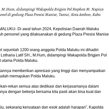
SH., M.Hum, didampingi Wakapolda Brigjen Pol Stephen M. Napiun
onel di gedung Plaza Presisi Manise, Tantui, Kota Ambon, Rabu
UKU- Di awal tahun 2024, Kepolisian Daerah Maluku
h personel yang dilaksanakan di gedung Plaza Presisi Manise
l sejumlah 1200 orang anggota Polda Maluku ini dihadiri
 Lotharia Latif SH., M.Hum, didampingi Wakapolda Brigjen Pol
at utama Polda Maluku.
utannya memberikan apresiasi yang tinggi dan menyampaikan
 sudah memajukan Polda Maluku.
ekan-rekan semua atas dedikasi dan kerjasamanya dalam
a dengan bekerja bersama kita pasti akan bisa kuat dan
lu, sekarang kenyataan dan esok adalah harapan”, Kapolda