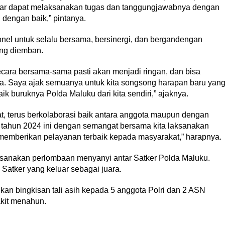
gar dapat melaksanakan tugas dan tanggungjawabnya dengan
 dengan baik,” pintanya.
el untuk selalu bersama, bersinergi, dan bergandengan
ang diemban.
ecara bersama-sama pasti akan menjadi ringan, dan bisa
sa. Saya ajak semuanya untuk kita songsong harapan baru yan
k buruknya Polda Maluku dari kita sendiri,” ajaknya.
at, terus berkolaborasi baik antara anggota maupun dengan
di tahun 2024 ini dengan semangat bersama kita laksanakan
memberikan pelayanan terbaik kepada masyarakat,” harapnya.
aksanakan perlombaan menyanyi antar Satker Polda Maluku.
atker yang keluar sebagai juara.
kan bingkisan tali asih kepada 5 anggota Polri dan 2 ASN
kit menahun.