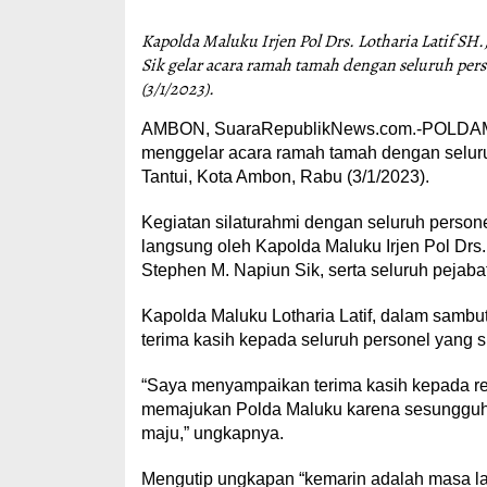
Kapolda Maluku Irjen Pol Drs. Lotharia Latif 
Sik gelar acara ramah tamah dengan seluruh pers
(3/1/2023).
AMBON, SuaraRepublikNews.com.-POLDAMAL
menggelar acara ramah tamah dengan seluru
Tantui, Kota Ambon, Rabu (3/1/2023).
Kegiatan silaturahmi dengan seluruh persone
langsung oleh Kapolda Maluku Irjen Pol Drs.
Stephen M. Napiun Sik, serta seluruh pejab
Kapolda Maluku Lotharia Latif, dalam samb
terima kasih kepada seluruh personel yang
“Saya menyampaikan terima kasih kepada r
memajukan Polda Maluku karena sesungguhny
maju,” ungkapnya.
Mengutip ungkapan “kemarin adalah masa la