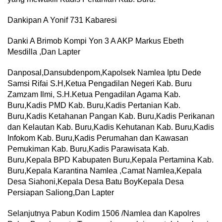
Dankipan A Yonif 731 Kabaresi
Danki A Brimob Kompi Yon 3 A AKP Markus Ebeth
Mesdilla ,Dan Lapter
Danposal,Dansubdenpom,Kapolsek Namlea Iptu Dede
Samsi Rifai S.H,Ketua Pengadilan Negeri Kab. Buru
Zamzam Ilmi, S.H.Ketua Pengadilan Agama Kab.
Buru,Kadis PMD Kab. Buru,Kadis Pertanian Kab.
Buru,Kadis Ketahanan Pangan Kab. Buru,Kadis Perikanan
dan Kelautan Kab. Buru,Kadis Kehutanan Kab. Buru,Kadis
Infokom Kab. Buru,Kadis Perumahan dan Kawasan
Pemukiman Kab. Buru,Kadis Parawisata Kab.
Buru,Kepala BPD Kabupaten Buru,Kepala Pertamina Kab.
Buru,Kepala Karantina Namlea ,Camat Namlea,Kepala
Desa Siahoni,Kepala Desa Batu BoyKepala Desa
Persiapan Saliong,Dan Lapter
Selanjutnya Pabun Kodim 1506 /Namlea dan Kapolres