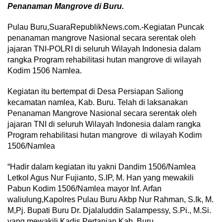
Penanaman Mangrove di Buru.
Pulau Buru,SuaraRepublikNews.com.-Kegiatan Puncak
penanaman mangrove Nasional secara serentak oleh
jajaran TNI-POLRI di seluruh Wilayah Indonesia dalam
rangka Program rehabilitasi hutan mangrove di wilayah
Kodim 1506 Namlea.
Kegiatan itu bertempat di Desa Persiapan Saliong
kecamatan namlea, Kab. Buru. Telah di laksanakan
Penanaman Mangrove Nasional secara serentak oleh
jajaran TNI di seluruh Wilayah Indonesia dalam rangka
Program rehabilitasi hutan mangrove di wilayah Kodim
1506/Namlea
“Hadir dalam kegiatan itu yakni Dandim 1506/Namlea
Letkol Agus Nur Fujianto, S.IP, M. Han yang mewakili
Pabun Kodim 1506/Namlea mayor Inf. Arfan
waliulung,Kapolres Pulau Buru Akbp Nur Rahman, S.Ik, M.
M,Pj. Bupati Buru Dr. Djalaluddin Salampessy, S.Pi., M.Si.
yang mewakili Kadis Pertanian Kab. Buru.