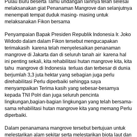
Pulau Buru beserta Tamu undangan lainnya telah selesai
melaksanakan giat Penanaman Mangrove dan selanjutnya
menempati tempat duduk masing- masing untuk
melaksanakan Fikon bersama
Penyampaian Bapak Presiden Republik Indonesia Ir. Joko
Widodo dalam dalam Fikon tersebut mengucapakan
terimakasih karena telah menyelesaikan penanaman
mangrove di Jakarta dan di seluruh tanah air karena hal
ini penting sekali, kita rehabilitasi hutan mangrove kita, kita
tahu mangrove di Indonesia terluas dan terbesar di dunia
berjumlah 3,3 juta hektar yang sebagian juga perlu
direhabilitasi Perlu diperbaiki sehingga saya
menyampaikan Terima kasih yang sebesar-besarnya
kepada TNI Polri dan juga seluruh pencinta
lingkungan,bagian-bagian lingkungan yang telah bersama-
sama rehabilitasi hutan mangrove kita yang memang Perlu
diperbaiki.
Dalam penanamana mangrove tersebut bertujuan untuk
melestarikan alam sekitar serta melestarikan biota laut dan