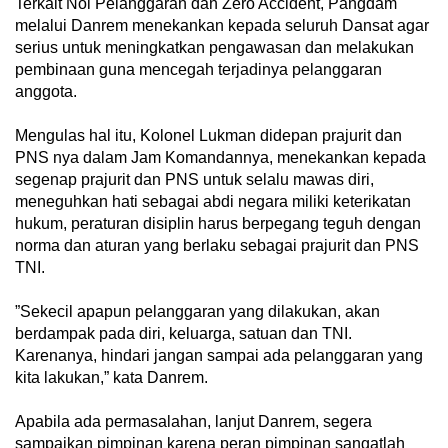
‎Terkait Nol Pelanggaran dan Zero Accident, Pangdam
melalui Danrem menekankan kepada seluruh Dansat agar
serius untuk meningkatkan pengawasan dan melakukan
pembinaan guna mencegah terjadinya pelanggaran
anggota.
‎Mengulas hal itu, Kolonel Lukman didepan prajurit dan
PNS nya dalam Jam Komandannya, menekankan kepada
segenap prajurit dan PNS untuk selalu mawas diri,
meneguhkan hati sebagai abdi negara miliki keterikatan
hukum, peraturan disiplin harus berpegang teguh dengan
norma dan aturan yang berlaku sebagai prajurit dan PNS
TNI.
‎”Sekecil apapun pelanggaran yang dilakukan, akan
berdampak pada diri, keluarga, satuan dan TNI.
Karenanya, hindari jangan sampai ada pelanggaran yang
kita lakukan,” kata Danrem.
‎Apabila ada permasalahan, lanjut Danrem, segera
sampaikan pimpinan karena peran pimpinan sangatlah