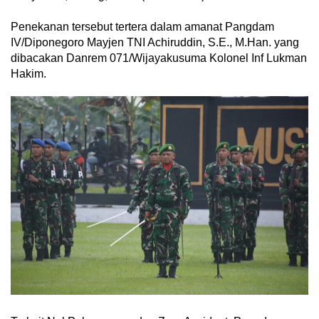
‎Penekanan tersebut tertera dalam amanat Pangdam
IV/Diponegoro Mayjen TNI Achiruddin, S.E., M.Han. yang
dibacakan Danrem 071/Wijayakusuma Kolonel Inf Lukman
Hakim.