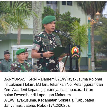
‎BANYUMAS , SRN – Danrem 071/Wijayakusuma Kolonel
Inf Lukman Hakim, M.Han., tekankan Nol Pelanggaran dan
Zero Accident kepada jajarannya saat upacara 17-an
bulan Desember di Lapangan Makorem
071/Wijayakusuma, Kecamatan Sokaraja, Kabupaten
Banyumas, Jateng, Rabu (17/12/2025).