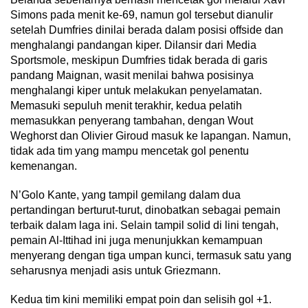
Simons pada menit ke-69, namun gol tersebut dianulir
setelah Dumfries dinilai berada dalam posisi offside dan
menghalangi pandangan kiper. Dilansir dari Media
Sportsmole, meskipun Dumfries tidak berada di garis
pandang Maignan, wasit menilai bahwa posisinya
menghalangi kiper untuk melakukan penyelamatan.
Memasuki sepuluh menit terakhir, kedua pelatih
memasukkan penyerang tambahan, dengan Wout
Weghorst dan Olivier Giroud masuk ke lapangan. Namun,
tidak ada tim yang mampu mencetak gol penentu
kemenangan.
N’Golo Kante, yang tampil gemilang dalam dua
pertandingan berturut-turut, dinobatkan sebagai pemain
terbaik dalam laga ini. Selain tampil solid di lini tengah,
pemain Al-Ittihad ini juga menunjukkan kemampuan
menyerang dengan tiga umpan kunci, termasuk satu yang
seharusnya menjadi asis untuk Griezmann.
Kedua tim kini memiliki empat poin dan selisih gol +1.