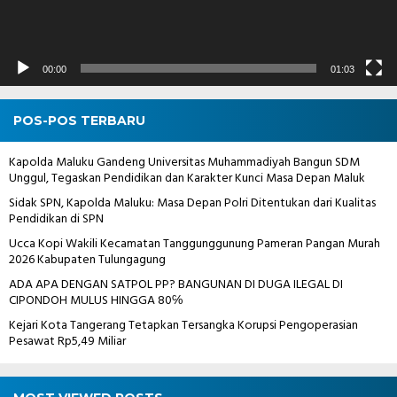
00:00
01:03
POS-POS TERBARU
Kapolda Maluku Gandeng Universitas Muhammadiyah Bangun SDM
Unggul, Tegaskan Pendidikan dan Karakter Kunci Masa Depan Maluk
Sidak SPN, Kapolda Maluku: Masa Depan Polri Ditentukan dari Kualitas
Pendidikan di SPN
Ucca Kopi Wakili Kecamatan Tanggunggunung Pameran Pangan Murah
2026 Kabupaten Tulungagung
ADA APA DENGAN SATPOL PP? BANGUNAN DI DUGA ILEGAL DI
CIPONDOH MULUS HINGGA 80℅
Kejari Kota Tangerang Tetapkan Tersangka Korupsi Pengoperasian
Pesawat Rp5,49 Miliar