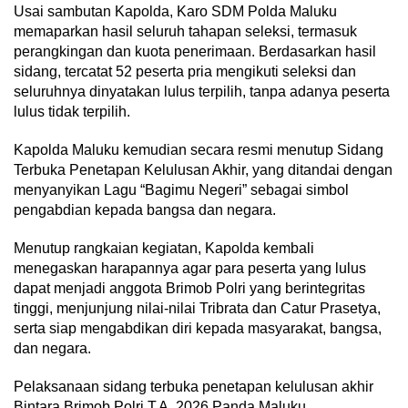
Usai sambutan Kapolda, Karo SDM Polda Maluku
memaparkan hasil seluruh tahapan seleksi, termasuk
perangkingan dan kuota penerimaan. Berdasarkan hasil
sidang, tercatat 52 peserta pria mengikuti seleksi dan
seluruhnya dinyatakan lulus terpilih, tanpa adanya peserta
lulus tidak terpilih.
Kapolda Maluku kemudian secara resmi menutup Sidang
Terbuka Penetapan Kelulusan Akhir, yang ditandai dengan
menyanyikan Lagu “Bagimu Negeri” sebagai simbol
pengabdian kepada bangsa dan negara.
Menutup rangkaian kegiatan, Kapolda kembali
menegaskan harapannya agar para peserta yang lulus
dapat menjadi anggota Brimob Polri yang berintegritas
tinggi, menjunjung nilai-nilai Tribrata dan Catur Prasetya,
serta siap mengabdikan diri kepada masyarakat, bangsa,
dan negara.
Pelaksanaan sidang terbuka penetapan kelulusan akhir
Bintara Brimob Polri T.A. 2026 Panda Maluku