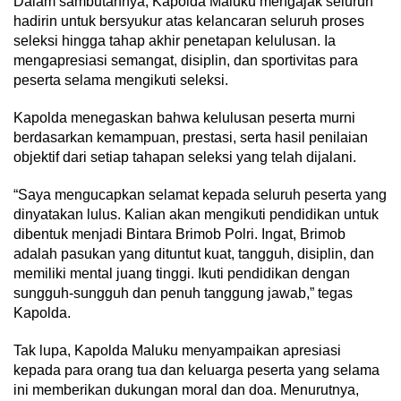
Dalam sambutannya, Kapolda Maluku mengajak seluruh
hadirin untuk bersyukur atas kelancaran seluruh proses
seleksi hingga tahap akhir penetapan kelulusan. Ia
mengapresiasi semangat, disiplin, dan sportivitas para
peserta selama mengikuti seleksi.
Kapolda menegaskan bahwa kelulusan peserta murni
berdasarkan kemampuan, prestasi, serta hasil penilaian
objektif dari setiap tahapan seleksi yang telah dijalani.
“Saya mengucapkan selamat kepada seluruh peserta yang
dinyatakan lulus. Kalian akan mengikuti pendidikan untuk
dibentuk menjadi Bintara Brimob Polri. Ingat, Brimob
adalah pasukan yang dituntut kuat, tangguh, disiplin, dan
memiliki mental juang tinggi. Ikuti pendidikan dengan
sungguh-sungguh dan penuh tanggung jawab,” tegas
Kapolda.
Tak lupa, Kapolda Maluku menyampaikan apresiasi
kepada para orang tua dan keluarga peserta yang selama
ini memberikan dukungan moral dan doa. Menurutnya,