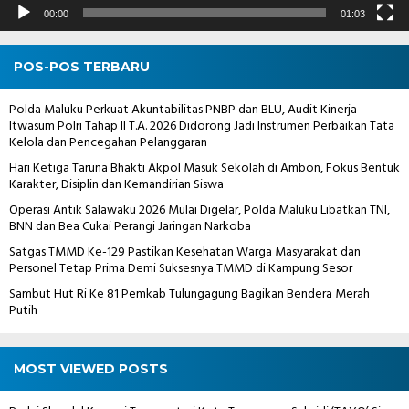
00:00
01:03
POS-POS TERBARU
Polda Maluku Perkuat Akuntabilitas PNBP dan BLU, Audit Kinerja
Itwasum Polri Tahap II T.A. 2026 Didorong Jadi Instrumen Perbaikan Tata
Kelola dan Pencegahan Pelanggaran
Hari Ketiga Taruna Bhakti Akpol Masuk Sekolah di Ambon, Fokus Bentuk
Karakter, Disiplin dan Kemandirian Siswa
Operasi Antik Salawaku 2026 Mulai Digelar, Polda Maluku Libatkan TNI,
BNN dan Bea Cukai Perangi Jaringan Narkoba
Satgas TMMD Ke-129 Pastikan Kesehatan Warga Masyarakat dan
Personel Tetap Prima Demi Suksesnya TMMD di Kampung Sesor
Sambut Hut Ri Ke 81 Pemkab Tulungagung Bagikan Bendera Merah
Putih
MOST VIEWED POSTS