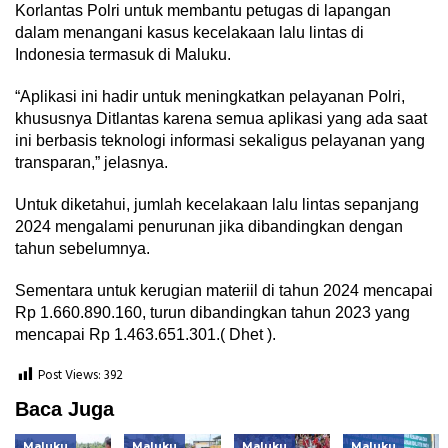
Korlantas Polri untuk membantu petugas di lapangan
dalam menangani kasus kecelakaan lalu lintas di
Indonesia termasuk di Maluku.
“Aplikasi ini hadir untuk meningkatkan pelayanan Polri,
khususnya Ditlantas karena semua aplikasi yang ada saat
ini berbasis teknologi informasi sekaligus pelayanan yang
transparan,” jelasnya.
Untuk diketahui, jumlah kecelakaan lalu lintas sepanjang
2024 mengalami penurunan jika dibandingkan dengan
tahun sebelumnya.
Sementara untuk kerugian materiil di tahun 2024 mencapai
Rp 1.660.890.160, turun dibandingkan tahun 2023 yang
mencapai Rp 1.463.651.301.( Dhet ).
Post Views:
392
Baca Juga
Maluku
Maluku
Maluku
Maluku