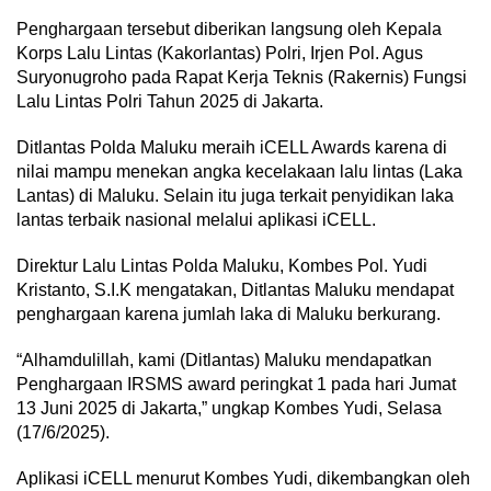
Penghargaan tersebut diberikan langsung oleh Kepala
Korps Lalu Lintas (Kakorlantas) Polri, Irjen Pol. Agus
Suryonugroho pada Rapat Kerja Teknis (Rakernis) Fungsi
Lalu Lintas Polri Tahun 2025 di Jakarta.
Ditlantas Polda Maluku meraih iCELL Awards karena di
nilai mampu menekan angka kecelakaan lalu lintas (Laka
Lantas) di Maluku. Selain itu juga terkait penyidikan laka
lantas terbaik nasional melalui aplikasi iCELL.
Direktur Lalu Lintas Polda Maluku, Kombes Pol. Yudi
Kristanto, S.I.K mengatakan, Ditlantas Maluku mendapat
penghargaan karena jumlah laka di Maluku berkurang.
“Alhamdulillah, kami (Ditlantas) Maluku mendapatkan
Penghargaan IRSMS award peringkat 1 pada hari Jumat
13 Juni 2025 di Jakarta,” ungkap Kombes Yudi, Selasa
(17/6/2025).
Aplikasi iCELL menurut Kombes Yudi, dikembangkan oleh