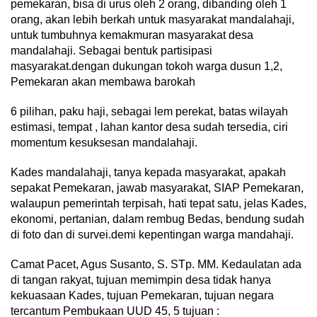
pemekaran, bisa di urus oleh 2 orang, dibanding oleh 1
orang, akan lebih berkah untuk masyarakat mandalahaji,
untuk tumbuhnya kemakmuran masyarakat desa
mandalahaji. Sebagai bentuk partisipasi
masyarakat.dengan dukungan tokoh warga dusun 1,2,
Pemekaran akan membawa barokah
6 pilihan, paku haji, sebagai lem perekat, batas wilayah
estimasi, tempat , lahan kantor desa sudah tersedia, ciri
momentum kesuksesan mandalahaji.
Kades mandalahaji, tanya kepada masyarakat, apakah
sepakat Pemekaran, jawab masyarakat, SIAP Pemekaran,
walaupun pemerintah terpisah, hati tepat satu, jelas Kades,
ekonomi, pertanian, dalam rembug Bedas, bendung sudah
di foto dan di survei.demi kepentingan warga mandahaji.
Camat Pacet, Agus Susanto, S. STp. MM. Kedaulatan ada
di tangan rakyat, tujuan memimpin desa tidak hanya
kekuasaan Kades, tujuan Pemekaran, tujuan negara
tercantum Pembukaan UUD 45, 5 tujuan :