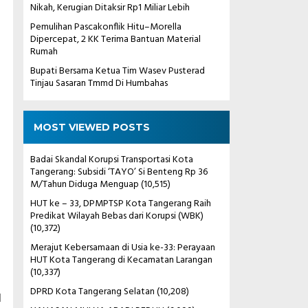
Nikah, Kerugian Ditaksir Rp1 Miliar Lebih
Pemulihan Pascakonflik Hitu–Morella
Dipercepat, 2 KK Terima Bantuan Material
Rumah
Bupati Bersama Ketua Tim Wasev Pusterad
Tinjau Sasaran Tmmd Di Humbahas
MOST VIEWED POSTS
Badai Skandal Korupsi Transportasi Kota
Tangerang: Subsidi ‘TAYO’ Si Benteng Rp 36
M/Tahun Diduga Menguap
(10,515)
HUT ke – 33, DPMPTSP Kota Tangerang Raih
Predikat Wilayah Bebas dari Korupsi (WBK)
(10,372)
Merajut Kebersamaan di Usia ke-33: Perayaan
HUT Kota Tangerang di Kecamatan Larangan
(10,337)
DPRD Kota Tangerang Selatan
(10,208)
l