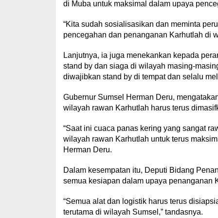
di Muba untuk maksimal dalam upaya pence
“Kita sudah sosialisasikan dan meminta peru
pencegahan dan penanganan Karhutlah di wi
Lanjutnya, ia juga menekankan kepada pera
stand by dan siaga di wilayah masing-masin
diwajibkan stand by di tempat dan selalu mel
Gubernur Sumsel Herman Deru, mengatakan
wilayah rawan Karhutlah harus terus dimasif
“Saat ini cuaca panas kering yang sangat ra
wilayah rawan Karhutlah untuk terus maksi
Herman Deru.
Dalam kesempatan itu, Deputi Bidang Pen
semua kesiapan dalam upaya penanganan Ka
“Semua alat dan logistik harus terus disiapsi
terutama di wilayah Sumsel,” tandasnya.