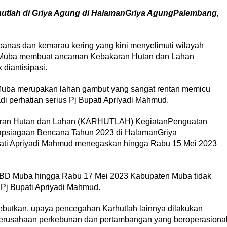
rhutlah di Griya Agung di HalamanGriya AgungPalembang,
as dan kemarau kering yang kini menyelimuti wilayah
 Muba membuat ancaman Kebakaran Hutan dan Lahan
 diantisipasi.
 Muba merupakan lahan gambut yang sangat rentan memicu
adi perhatian serius Pj Bupati Apriyadi Mahmud.
aran Hutan dan Lahan (KARHUTLAH) KegiatanPenguatan
psiagaan Bencana Tahun 2023 di HalamanGriya
ati Apriyadi Mahmud menegaskan hingga Rabu 15 Mei 2023
PBD Muba hingga Rabu 17 Mei 2023 Kabupaten Muba tidak
p Pj Bupati Apriyadi Mahmud.
butkan, upaya pencegahan Karhutlah lainnya dilakukan
erusahaan perkebunan dan pertambangan yang beroperasiona