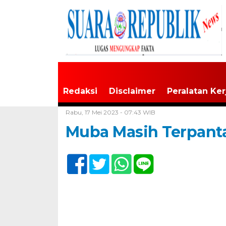
Redaksi
Disclaimer
Peralatan Ker
Home /
Tak Berkategori
Rabu, 17 Mei 2023 - 07:43 WIB
Muba Masih Terpanta