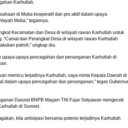
gahan Karhutlah.
sahaan di Muba kooperatif dan pro aktif dalam upaya
layah Muba,” tegasnya.
ngkat Kecamatan dan Desa di wilayah rawan Karhutlah untuk
g. “Camat dan Perangkat Desa di wilayah rawan Karhutlah
akukan patroli,” ungkap dia.
 upaya-upaya pencegahan dan penanganan Karhutlah di
kan.
wan memicu terjadinya Karhutlah, saya minta Kepala Daerah di
mal dalam upaya pencegahan dan penanganan,” tegas Gubernu
anganan Darurat BNPB Mayjen TNI Fajar Setyawan mengecek
rhutlah di Sumsel.
agakan, kita antisipasi bersama potensi terjadinya Karhutlah