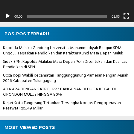
00:00
01:03
POS-POS TERBARU
Kapolda Maluku Gandeng Universitas Muhammadiyah Bangun SDM
Unggul, Tegaskan Pendidikan dan Karakter Kunci Masa Depan Maluk
Sidak SPN, Kapolda Maluku: Masa Depan Polri Ditentukan dari Kualitas
Pendidikan di SPN
Ucca Kopi Wakili Kecamatan Tanggunggunung Pameran Pangan Murah
2026 Kabupaten Tulungagung
ADA APA DENGAN SATPOL PP? BANGUNAN DI DUGA ILEGAL DI
CIPONDOH MULUS HINGGA 80℅
Kejari Kota Tangerang Tetapkan Tersangka Korupsi Pengoperasian
Pesawat Rp5,49 Miliar
MOST VIEWED POSTS