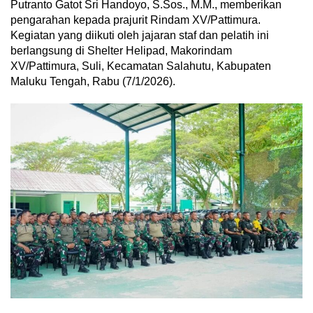
Putranto Gatot Sri Handoyo, S.Sos., M.M., memberikan
pengarahan kepada prajurit Rindam XV/Pattimura.​
Kegiatan yang diikuti oleh jajaran staf dan pelatih ini
berlangsung di Shelter Helipad, Makorindam
XV/Pattimura, Suli, Kecamatan Salahutu, Kabupaten
Maluku Tengah, Rabu (7/1/2026).