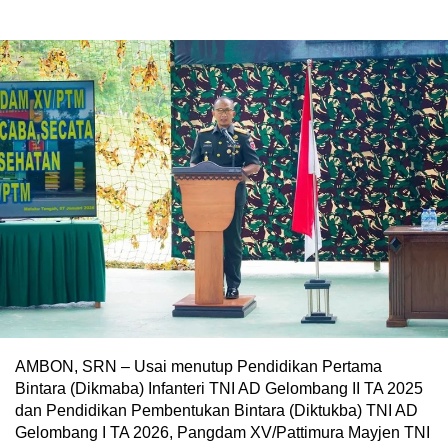
AMBON, SRN – Usai menutup Pendidikan Pertama
Bintara (Dikmaba) Infanteri TNI AD Gelombang II TA 2025
dan Pendidikan Pembentukan Bintara (Diktukba) TNI AD
Gelombang I TA 2026, Pangdam XV/Pattimura Mayjen TNI