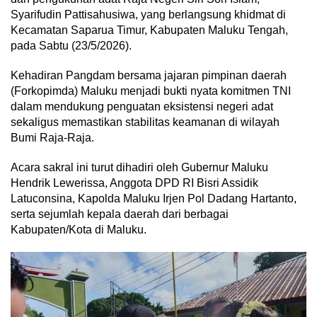
Syarifudin Pattisahusiwa, yang berlangsung khidmat di
Kecamatan Saparua Timur, Kabupaten Maluku Tengah,
pada Sabtu (23/5/2026).
Kehadiran Pangdam bersama jajaran pimpinan daerah
(Forkopimda) Maluku menjadi bukti nyata komitmen TNI
dalam mendukung penguatan eksistensi negeri adat
sekaligus memastikan stabilitas keamanan di wilayah
Bumi Raja-Raja.
Acara sakral ini turut dihadiri oleh Gubernur Maluku
Hendrik Lewerissa, Anggota DPD RI Bisri Assidik
Latuconsina, Kapolda Maluku Irjen Pol Dadang Hartanto,
serta sejumlah kepala daerah dari berbagai
Kabupaten/Kota di Maluku.