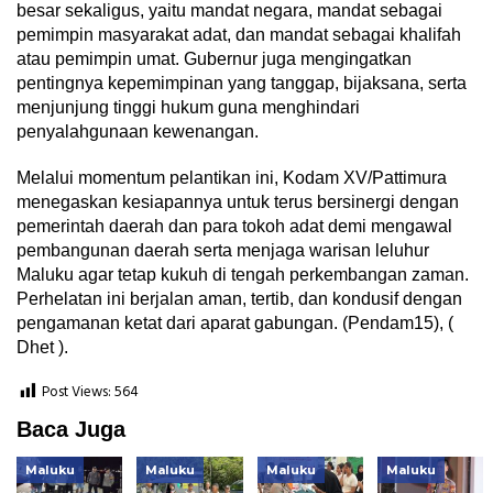
besar sekaligus, yaitu mandat negara, mandat sebagai
pemimpin masyarakat adat, dan mandat sebagai khalifah
atau pemimpin umat. Gubernur juga mengingatkan
pentingnya kepemimpinan yang tanggap, bijaksana, serta
menjunjung tinggi hukum guna menghindari
penyalahgunaan kewenangan.
Melalui momentum pelantikan ini, Kodam XV/Pattimura
menegaskan kesiapannya untuk terus bersinergi dengan
pemerintah daerah dan para tokoh adat demi mengawal
pembangunan daerah serta menjaga warisan leluhur
Maluku agar tetap kukuh di tengah perkembangan zaman.
Perhelatan ini berjalan aman, tertib, dan kondusif dengan
pengamanan ketat dari aparat gabungan. (Pendam15), (
Dhet ).
Post Views:
564
Baca Juga
Maluku
Maluku
Maluku
Maluku