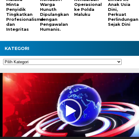
Minta
Warga
Operasional
Anak Usia
Penyidik
Hunuth
ke Polda
Dini,
Tingkatkan
Dipulangkan
Maluku
Perkuat
Profesionalisme
dengan
Perlindungan
dan
Pengawalan
Sejak Dini
Integritas
Humanis.
KATEGORI
Kategori
Pemutar
Video