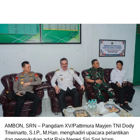
AMBON, SRN – Pangdam XV/Pattimura Mayjen TNI Dody
Triwinarto, S.I.P., M.Han. menghadiri upacara pelantikan
dan pengukuhan adat Raja Negeri Siri Sori Islam,