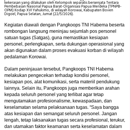
kekerasan yang dilakukan oleh Kelompok separatis bersenjata Tentara
Pembebasan Nasional Papua Barat-Organisasi Papua Merdeka (TPNPB-
OPM) Kodap XVI Yahukimo, di wilayah Korowai, Kabupaten Boven
Digoel, Papua Selatan, Jumat (22/5/2026).
Kegiatan diawali dengan Pangkoops TNI Habema beserta
rombongan langsung meninjau sejumlah pos personel
satuan tugas (Satgas), guna memastikan kesiapan
personel, perlengkapan, serta dukungan operasional yang
akan digunakan dalam proses evakuasi korban di wilayah
pedalaman Korowai.
Dalam peninjauan tersebut, Pangkoops TNI Habema
melakukan pengecekan terhadap kondisi personel,
kesiapan pos, alat komunikasi, serta materiil pendukung
lainnya. Selain itu, Pangkoops juga memberikan arahan
kepada seluruh personel yang terlibat agar tetap
mengutamakan profesionalisme, kewaspadaan, dan
keselamatan selama pelaksanaan tugas. “Saya bangga
atas kesiapan dan semangat seluruh personel. Jangan
lengah, tetap laksanakan tugas secara profesional, terukur,
dan utamakan faktor keamanan serta keselamatan dalam