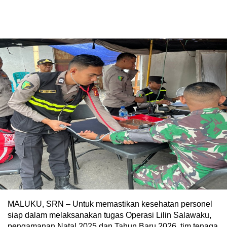
MALUKU, SRN – Untuk memastikan kesehatan personel
siap dalam melaksanakan tugas Operasi Lilin Salawaku,
pengamanan Natal 2025 dan Tahun Baru 2026, tim tenaga