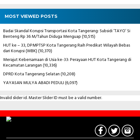
MOST VIEWED POSTS
Badai Skandal Korupsi Transportasi Kota Tangerang: Subsidi ‘TAYO’ Si
Benteng Rp 36 M/Tahun Diduga Menguap
(10,515)
HUT ke – 33, DPMPTSP Kota Tangerang Raih Predikat Wilayah Bebas
dari Korupsi (WBK)
(10,370)
Merajut Kebersamaan di Usia ke-33: Perayaan HUT Kota Tangerang di
Kecamatan Larangan
(10,336)
DPRD Kota Tangerang Selatan
(10,208)
YAYASAN MULYA ABADI PEDULI
(6,097)
Invalid slider id. Master Slider ID must be a valid number.
Contact
Us