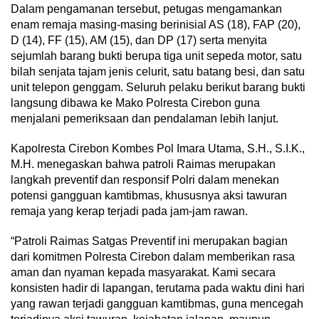
Dalam pengamanan tersebut, petugas mengamankan
enam remaja masing-masing berinisial AS (18), FAP (20),
D (14), FF (15), AM (15), dan DP (17) serta menyita
sejumlah barang bukti berupa tiga unit sepeda motor, satu
bilah senjata tajam jenis celurit, satu batang besi, dan satu
unit telepon genggam. Seluruh pelaku berikut barang bukti
langsung dibawa ke Mako Polresta Cirebon guna
menjalani pemeriksaan dan pendalaman lebih lanjut.
Kapolresta Cirebon Kombes Pol Imara Utama, S.H., S.I.K.,
M.H. menegaskan bahwa patroli Raimas merupakan
langkah preventif dan responsif Polri dalam menekan
potensi gangguan kamtibmas, khususnya aksi tawuran
remaja yang kerap terjadi pada jam-jam rawan.
“Patroli Raimas Satgas Preventif ini merupakan bagian
dari komitmen Polresta Cirebon dalam memberikan rasa
aman dan nyaman kepada masyarakat. Kami secara
konsisten hadir di lapangan, terutama pada waktu dini hari
yang rawan terjadi gangguan kamtibmas, guna mencegah