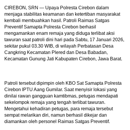
CIREBON, SRN — Upaya Polresta Cirebon dalam
menjaga stabilitas keamanan dan ketertiban masyarakat
kembali membuahkan hasil. Patroli Raimas Satgas
Preventif Samapta Polresta Cirebon berhasil
mengamankan enam remaja yang diduga terlibat aksi
tawuran saat patroli dini hari pada Sabtu, 17 Januari 2026,
sekitar pukul 03.30 WIB, di wilayah Perbatasan Desa
Cangkring Kecamatan Plered dan Desa Babadan,
Kecamatan Gunung Jati Kabupaten Cirebon, Jawa Barat.
Patroli tersebut dipimpin oleh KBO Sat Samapta Polresta
Cirebon IPTU Aang Gumilar. Saat menyisir lokasi yang
dinilai rawan gangguan kamtibmas, petugas mendapati
sekelompok remaja yang tengah terlibat tawuran.
Mengetahui kehadiran petugas, para remaja tersebut
sempat melarikan diri, namun berhasil dikejar dan
diamankan oleh personel Raimas Satgas Preventif.