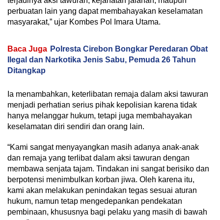
terjadinya aksi tawuran, kejahatan jalanan, maupun
perbuatan lain yang dapat membahayakan keselamatan
masyarakat,” ujar Kombes Pol Imara Utama.
Baca Juga
Polresta Cirebon Bongkar Peredaran Obat
Ilegal dan Narkotika Jenis Sabu, Pemuda 26 Tahun
Ditangkap
Ia menambahkan, keterlibatan remaja dalam aksi tawuran
menjadi perhatian serius pihak kepolisian karena tidak
hanya melanggar hukum, tetapi juga membahayakan
keselamatan diri sendiri dan orang lain.
“Kami sangat menyayangkan masih adanya anak-anak
dan remaja yang terlibat dalam aksi tawuran dengan
membawa senjata tajam. Tindakan ini sangat berisiko dan
berpotensi menimbulkan korban jiwa. Oleh karena itu,
kami akan melakukan penindakan tegas sesuai aturan
hukum, namun tetap mengedepankan pendekatan
pembinaan, khususnya bagi pelaku yang masih di bawah