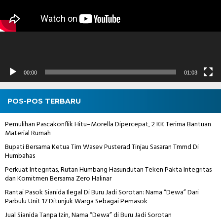
00:00
01:03
POS-POS TERBARU
Pemulihan Pascakonflik Hitu–Morella Dipercepat, 2 KK Terima Bantuan
Material Rumah
Bupati Bersama Ketua Tim Wasev Pusterad Tinjau Sasaran Tmmd Di
Humbahas
Perkuat Integritas, Rutan Humbang Hasundutan Teken Pakta Integritas
dan Komitmen Bersama Zero Halinar
Rantai Pasok Sianida Ilegal Di Buru Jadi Sorotan: Nama “Dewa” Dari
Parbulu Unit 17 Ditunjuk Warga Sebagai Pemasok
Jual Sianida Tanpa Izin, Nama “Dewa” di Buru Jadi Sorotan