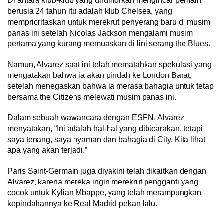
Di antara klub-klub yang dirumorkan mengincar pemain
berusia 24 tahun itu adalah klub Chelsea, yang
memprioritaskan untuk merekrut penyerang baru di musim
panas ini setelah Nicolas Jackson mengalami musim
pertama yang kurang memuaskan di lini serang the Blues.
Namun, Alvarez saat ini telah mematahkan spekulasi yang
mengatakan bahwa ia akan pindah ke London Barat,
setelah menegaskan bahwa ia merasa bahagia untuk tetap
bersama the Citizens melewati musim panas ini.
Dalam sebuah wawancara dengan ESPN, Alvarez
menyatakan, “Ini adalah hal-hal yang dibicarakan, tetapi
saya tenang, saya nyaman dan bahagia di City. Kita lihat
apa yang akan terjadi.”
Paris Saint-Germain juga diyakini telah dikaitkan dengan
Alvarez, karena mereka ingin merekrut pengganti yang
cocok untuk Kylian Mbappe, yang telah merampungkan
kepindahannya ke Real Madrid pekan lalu.