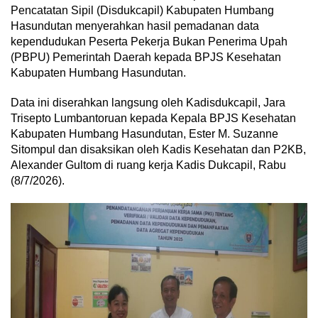
Pencatatan Sipil (Disdukcapil) Kabupaten Humbang
Hasundutan menyerahkan hasil pemadanan data
kependudukan Peserta Pekerja Bukan Penerima Upah
(PBPU) Pemerintah Daerah kepada BPJS Kesehatan
Kabupaten Humbang Hasundutan.
Data ini diserahkan langsung oleh Kadisdukcapil, Jara
Trisepto Lumbantoruan kepada Kepala BPJS Kesehatan
Kabupaten Humbang Hasundutan, Ester M. Suzanne
Sitompul dan disaksikan oleh Kadis Kesehatan dan P2KB,
Alexander Gultom di ruang kerja Kadis Dukcapil, Rabu
(8/7/2026).