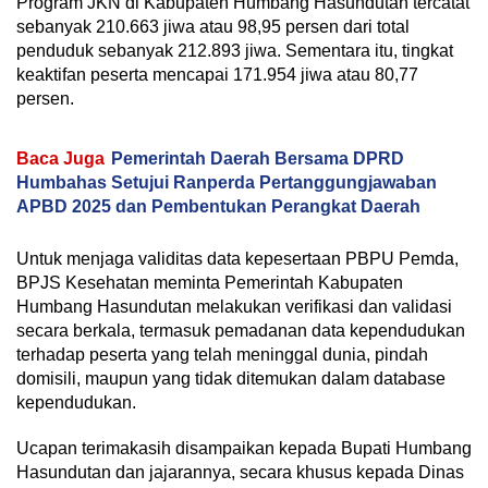
Program JKN di Kabupaten Humbang Hasundutan tercatat
sebanyak 210.663 jiwa atau 98,95 persen dari total
penduduk sebanyak 212.893 jiwa. Sementara itu, tingkat
keaktifan peserta mencapai 171.954 jiwa atau 80,77
persen.
Baca Juga
Pemerintah Daerah Bersama DPRD
Humbahas Setujui Ranperda Pertanggungjawaban
APBD 2025 dan Pembentukan Perangkat Daerah
Untuk menjaga validitas data kepesertaan PBPU Pemda,
BPJS Kesehatan meminta Pemerintah Kabupaten
Humbang Hasundutan melakukan verifikasi dan validasi
secara berkala, termasuk pemadanan data kependudukan
terhadap peserta yang telah meninggal dunia, pindah
domisili, maupun yang tidak ditemukan dalam database
kependudukan.
Ucapan terimakasih disampaikan kepada Bupati Humbang
Hasundutan dan jajarannya, secara khusus kepada Dinas