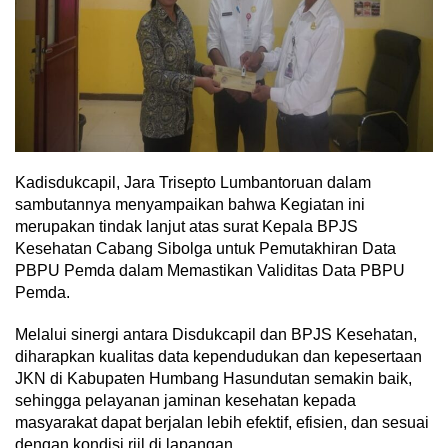
Kadisdukcapil, Jara Trisepto Lumbantoruan dalam
sambutannya menyampaikan bahwa Kegiatan ini
merupakan tindak lanjut atas surat Kepala BPJS
Kesehatan Cabang Sibolga untuk Pemutakhiran Data
PBPU Pemda dalam Memastikan Validitas Data PBPU
Pemda.
Melalui sinergi antara Disdukcapil dan BPJS Kesehatan,
diharapkan kualitas data kependudukan dan kepesertaan
JKN di Kabupaten Humbang Hasundutan semakin baik,
sehingga pelayanan jaminan kesehatan kepada
masyarakat dapat berjalan lebih efektif, efisien, dan sesuai
dengan kondisi riil di lapangan.