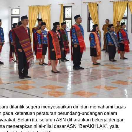
baru dilantik segera menyesuaikan diri dan memahami tugas
man pada ketentuan peraturan perundang-undangan dalam
rakat. Selain itu, seluruh ASN diharapkan bekerja dengan
erta menerapkan nilai-nilai dasar ASN “BerAKHLAK”, yaitu