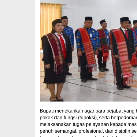
Bupati menekankan agar para pejabat yang 
pokok dan fungsi (tupoksi), serta berpedo
melaksanakan tugas pelayanan kepada masya
penuh semangat, profesional, dan disiplin s