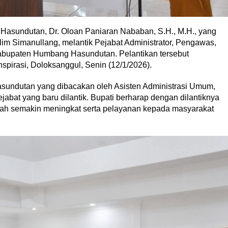
ndutan, Dr. Oloan Paniaran Nababan, S.H., M.H., yang
lim Simanullang, melantik Pejabat Administrator, Pengawas,
abupaten Humbang Hasundutan. Pelantikan tersebut
spirasi, Doloksanggul, Senin (12/1/2026).
sundutan yang dibacakan oleh Asisten Administrasi Umum,
abat yang baru dilantik. Bupati berharap dengan dilantiknya
aerah semakin meningkat serta pelayanan kepada masyarakat