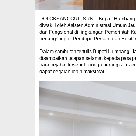
DOLOKSANGGUL, SRN – Bupati Humbang Hasu
diwakili oleh Asisten Administrasi Umum Jau
dan Fungsional di lingkungan Pemerintah K
berlangsung di Pendopo Perkantoran Bukit In
Dalam sambutan tertulis Bupati Humbang Ha
disampaikan ucapan selamat kepada para pej
para pejabat tersebut, kinerja perangkat d
dapat berjalan lebih maksimal.