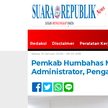
Redaksi
Disclaimer
Peralatan Ker
Home /
Tapanuli Raya
Selasa, 13 Januari 2026 - 08:49 WIB
Pemkab Humbahas Me
Administrator, Peng