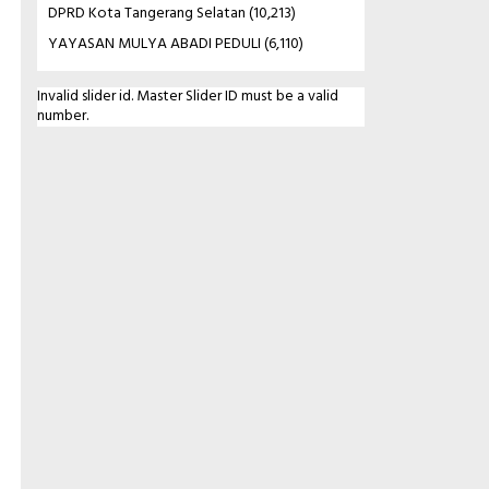
DPRD Kota Tangerang Selatan
(10,213)
YAYASAN MULYA ABADI PEDULI
(6,110)
Invalid slider id. Master Slider ID must be a valid
number.