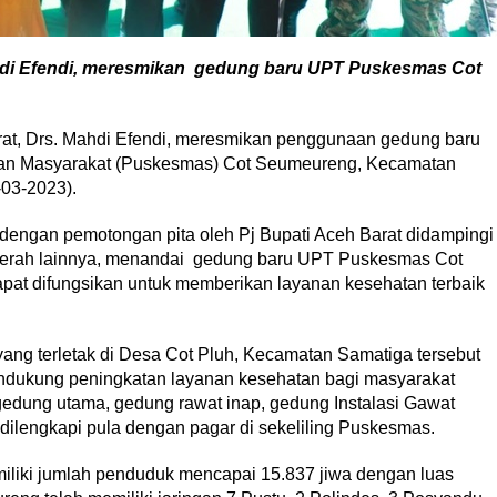
Mahdi Efendi, meresmikan gedung baru UPT Puskesmas Cot
at, Drs. Mahdi Efendi, meresmikan penggunaan gedung baru
tan Masyarakat (Puskesmas) Cot Seumeureng, Kecamatan
-03-2023).
dengan pemotongan pita oleh Pj Bupati Aceh Barat didampingi
daerah lainnya, menandai gedung baru UPT Puskesmas Cot
pat difungsikan untuk memberikan layanan kesehatan terbaik
g terletak di Desa Cot Pluh, Kecamatan Samatiga tersebut
ndukung peningkatan layanan kesehatan bagi masyarakat
edung utama, gedung rawat inap, gedung Instalasi Gawat
 dilengkapi pula dengan pagar di sekeliling Puskesmas.
liki jumlah penduduk mencapai 15.837 jiwa dengan luas