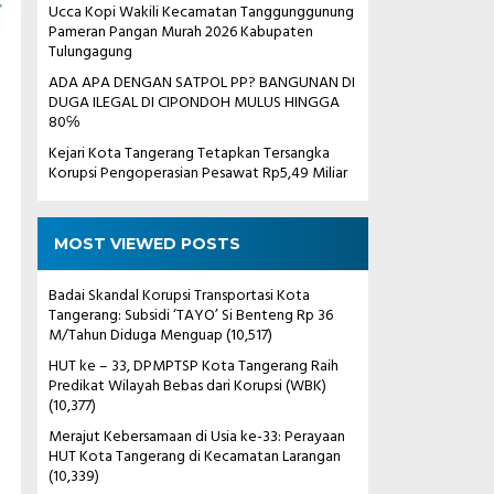
Ucca Kopi Wakili Kecamatan Tanggunggunung
Pameran Pangan Murah 2026 Kabupaten
Tulungagung
ADA APA DENGAN SATPOL PP? BANGUNAN DI
DUGA ILEGAL DI CIPONDOH MULUS HINGGA
80℅
Kejari Kota Tangerang Tetapkan Tersangka
Korupsi Pengoperasian Pesawat Rp5,49 Miliar
MOST VIEWED POSTS
Badai Skandal Korupsi Transportasi Kota
Tangerang: Subsidi ‘TAYO’ Si Benteng Rp 36
M/Tahun Diduga Menguap
(10,517)
HUT ke – 33, DPMPTSP Kota Tangerang Raih
Predikat Wilayah Bebas dari Korupsi (WBK)
(10,377)
Merajut Kebersamaan di Usia ke-33: Perayaan
HUT Kota Tangerang di Kecamatan Larangan
(10,339)