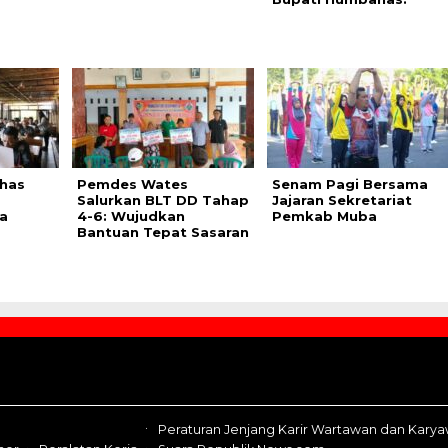
has
Pemdes Wates
Senam Pagi Bersama
Salurkan BLT DD Tahap
Jajaran Sekretariat
a
4-6: Wujudkan
Pemkab Muba
Bantuan Tepat Sasaran
Peraturan Jenjang Karir Wartawan dan Kary