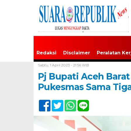
Redaksi
Disclaimer
Peralatan Ker
Home /
Tak Berkategori
Sabtu, 1 April 2023 - 21:56 WIB
Pj Bupati Aceh Bara
Pukesmas Sama Tig