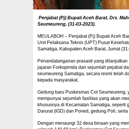
Penjabat (Pj) Bupati Aceh Barat, Drs. 
Seumeureng, (31-03-2023).
MEULABOH – Penjabat (Pj) Bupati Aceh Bar
Unit Pelaksana Teknis (UPT) Pusat Keseha
Samatiga, Kabupaten Aceh Barat, Jumat (31
Penandatanganan prasasti yang dilanjutkan 
jajaran Forkopimda dan sejumlah pejabat 
seumeureng Samatiga, secara resmi telah da
kepada masyarakat.
Gedung baru Puskesmas Cot Seumeureng, yan
mempunyai sejumlah fasilitas yang akan me
khususnya di Kecamatan Samatiga, seperti g
Darurat (IGD) dan Poned, gedung Poli, serta
Dengan menaungi 32 desa binaan yang memi