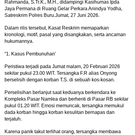
Rahmanda, S.Tr.K., M.H., didampingi Kasihumas Ipda
Jaya Permana di Ruang Gelar Perkara Anindya Yodha,
Satreskrim Polres Buru.Jumat, 27 Juni 2026.
Dalam rilis tersebut, Kasat Reskrim memaparkan
kronologi, motif, pasal yang disangkakan, serta ancaman
hukumannya.
“1. Kasus Pembunuhan’
Peristiwa terjadi pada Jumat malam, 20 Februari 2026
sekitar pukul 23.00 WIT. Tersangka F.R alias Onyong
berselisih dengan korban T.S. di sebuah kos-kosan.
Perselisihan berlanjut saat keduanya berkendara ke
Kompleks Pasar Namlea dan berhenti di Pasar RB sekitar
pukul 01.20 WIT. Emosi memuncak, tersangka memukul
dada korban hingga korban kesulitan bernapas dan
terjatuh.
Karena panik takut terlihat orang, tersangka membawa