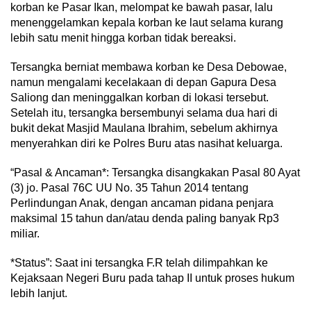
korban ke Pasar Ikan, melompat ke bawah pasar, lalu
menenggelamkan kepala korban ke laut selama kurang
lebih satu menit hingga korban tidak bereaksi.
Tersangka berniat membawa korban ke Desa Debowae,
namun mengalami kecelakaan di depan Gapura Desa
Saliong dan meninggalkan korban di lokasi tersebut.
Setelah itu, tersangka bersembunyi selama dua hari di
bukit dekat Masjid Maulana Ibrahim, sebelum akhirnya
menyerahkan diri ke Polres Buru atas nasihat keluarga.
“Pasal & Ancaman*: Tersangka disangkakan Pasal 80 Ayat
(3) jo. Pasal 76C UU No. 35 Tahun 2014 tentang
Perlindungan Anak, dengan ancaman pidana penjara
maksimal 15 tahun dan/atau denda paling banyak Rp3
miliar.
*Status”: Saat ini tersangka F.R telah dilimpahkan ke
Kejaksaan Negeri Buru pada tahap II untuk proses hukum
lebih lanjut.