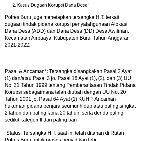
Kasus Dugaan Korupsi Dana Desa’
Polres Buru juga menetapkan tersangka H.T. terkait
dugaan tindak pidana korupsi penyalahgunaan Alokasi
Dana Desa (ADD) dan Dana Desa (DD) Desa Awilinan,
Kecamatan Airbuaya, Kabupaten Buru, Tahun Anggaran
2021-2022.
Pasal & Ancaman*: Tersangka disangkakan Pasal 2 Ayat
(1) dan/atau Pasal 3 jo. Pasal 18 Ayat (1), (2), dan (3) UU
No. 31 Tahun 1999 tentang Pemberantasan Tindak Pidana
Korupsi sebagaimana telah diubah dengan UU No. 20
Tahun 2001 jo. Pasal 64 Ayat (1) KUHP. Ancaman
hukuman pidana penjara seumur hidup atau paling singkat
2 tahun dan paling lama 20 tahun, serta denda paling
sedikit kategori II dan paling ban
“Status: Tersangka H.T. saat ini telah ditahan di Rutan
Polres Buru untuk proses penyidikan lebi