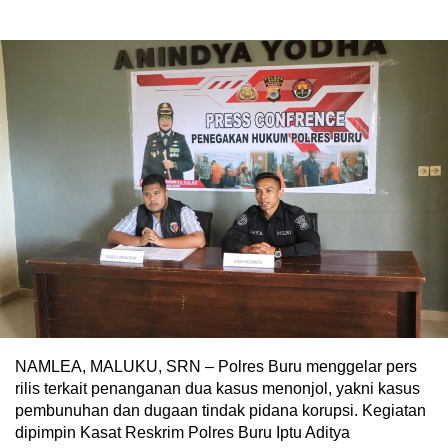
NAMLEA, MALUKU, SRN – Polres Buru menggelar pers
rilis terkait penanganan dua kasus menonjol, yakni kasus
pembunuhan dan dugaan tindak pidana korupsi. Kegiatan
dipimpin Kasat Reskrim Polres Buru Iptu Aditya