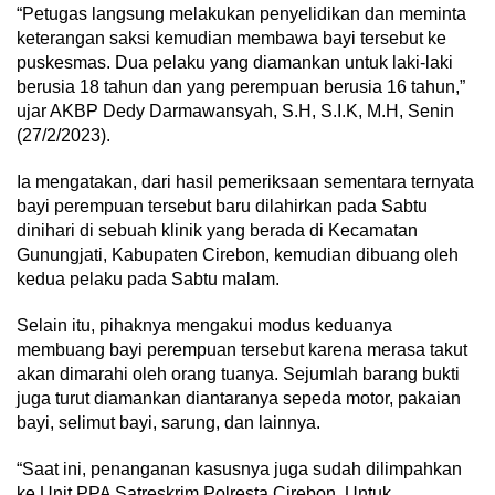
“Petugas langsung melakukan penyelidikan dan meminta
keterangan saksi kemudian membawa bayi tersebut ke
puskesmas. Dua pelaku yang diamankan untuk laki-laki
berusia 18 tahun dan yang perempuan berusia 16 tahun,”
ujar AKBP Dedy Darmawansyah, S.H, S.I.K, M.H, Senin
(27/2/2023).
Ia mengatakan, dari hasil pemeriksaan sementara ternyata
bayi perempuan tersebut baru dilahirkan pada Sabtu
dinihari di sebuah klinik yang berada di Kecamatan
Gunungjati, Kabupaten Cirebon, kemudian dibuang oleh
kedua pelaku pada Sabtu malam.
Selain itu, pihaknya mengakui modus keduanya
membuang bayi perempuan tersebut karena merasa takut
akan dimarahi oleh orang tuanya. Sejumlah barang bukti
juga turut diamankan diantaranya sepeda motor, pakaian
bayi, selimut bayi, sarung, dan lainnya.
“Saat ini, penanganan kasusnya juga sudah dilimpahkan
ke Unit PPA Satreskrim Polresta Cirebon. Untuk