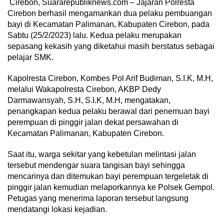
Cirebon, Suararepubliknews.com – Jajaran Polresta
Cirebon berhasil mengamankan dua pelaku pembuangan
bayi di Kecamatan Palimanan, Kabupaten Cirebon, pada
Sabtu (25/2/2023) lalu. Kedua pelaku merupakan
sepasang kekasih yang diketahui masih berstatus sebagai
pelajar SMK.
Kapolresta Cirebon, Kombes Pol Arif Budiman, S.I.K, M.H,
melalui Wakapolresta Cirebon, AKBP Dedy
Darmawansyah, S.H, S.I.K, M.H, mengatakan,
penangkapan kedua pelaku berawal dari penemuan bayi
perempuan di pinggir jalan dekat persawahan di
Kecamatan Palimanan, Kabupaten Cirebon.
Saat itu, warga sekitar yang kebetulan melintasi jalan
tersebut mendengar suara tangisan bayi sehingga
mencarinya dan ditemukan bayi perempuan tergeletak di
pinggir jalan kemudian melaporkannya ke Polsek Gempol.
Petugas yang menerima laporan tersebut langsung
mendatangi lokasi kejadian.