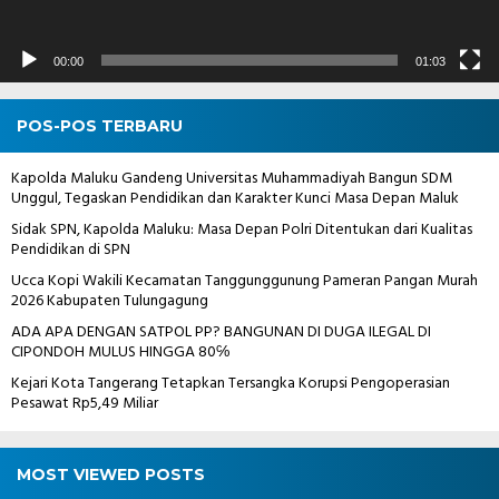
00:00
01:03
POS-POS TERBARU
Kapolda Maluku Gandeng Universitas Muhammadiyah Bangun SDM
Unggul, Tegaskan Pendidikan dan Karakter Kunci Masa Depan Maluk
Sidak SPN, Kapolda Maluku: Masa Depan Polri Ditentukan dari Kualitas
Pendidikan di SPN
Ucca Kopi Wakili Kecamatan Tanggunggunung Pameran Pangan Murah
2026 Kabupaten Tulungagung
ADA APA DENGAN SATPOL PP? BANGUNAN DI DUGA ILEGAL DI
CIPONDOH MULUS HINGGA 80℅
Kejari Kota Tangerang Tetapkan Tersangka Korupsi Pengoperasian
Pesawat Rp5,49 Miliar
MOST VIEWED POSTS