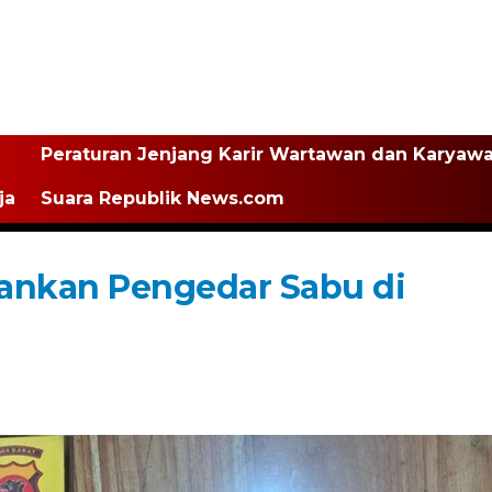
Peraturan Jenjang Karir Wartawan dan Karyaw
ja
Suara Republik News.com
mankan Pengedar Sabu di