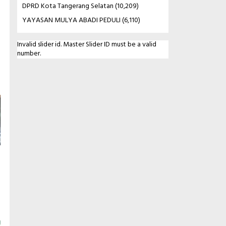
DPRD Kota Tangerang Selatan
(10,209)
YAYASAN MULYA ABADI PEDULI
(6,110)
Invalid slider id. Master Slider ID must be a valid
number.