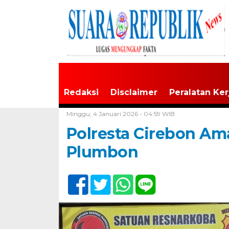
Redaksi
Disclaimer
Peralatan Ker
Home /
Jawa Barat
Minggu, 4 Januari 2026 - 04:59 WIB
Polresta Cirebon A
Plumbon