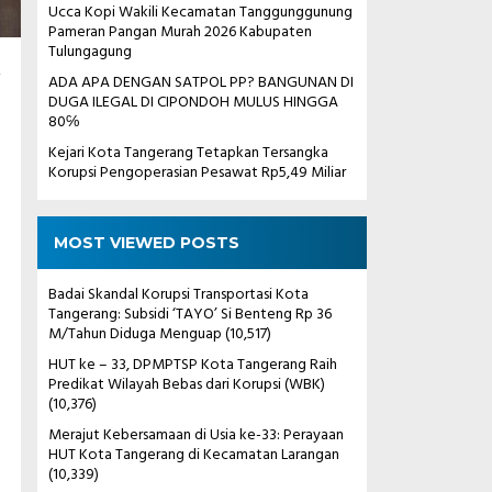
Ucca Kopi Wakili Kecamatan Tanggunggunung
Pameran Pangan Murah 2026 Kabupaten
Tulungagung
K
ADA APA DENGAN SATPOL PP? BANGUNAN DI
DUGA ILEGAL DI CIPONDOH MULUS HINGGA
80℅
Kejari Kota Tangerang Tetapkan Tersangka
Korupsi Pengoperasian Pesawat Rp5,49 Miliar
MOST VIEWED POSTS
Badai Skandal Korupsi Transportasi Kota
Tangerang: Subsidi ‘TAYO’ Si Benteng Rp 36
M/Tahun Diduga Menguap
(10,517)
HUT ke – 33, DPMPTSP Kota Tangerang Raih
Predikat Wilayah Bebas dari Korupsi (WBK)
(10,376)
Merajut Kebersamaan di Usia ke-33: Perayaan
HUT Kota Tangerang di Kecamatan Larangan
(10,339)