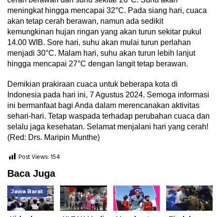
meningkat hingga mencapai 32°C. Pada siang hari, cuaca
akan tetap cerah berawan, namun ada sedikit
kemungkinan hujan ringan yang akan turun sekitar pukul
14.00 WIB. Sore hari, suhu akan mulai turun perlahan
menjadi 30°C. Malam hari, suhu akan turun lebih lanjut
hingga mencapai 27°C dengan langit tetap berawan.
Demikian prakiraan cuaca untuk beberapa kota di
Indonesia pada hari ini, 7 Agustus 2024. Semoga informasi
ini bermanfaat bagi Anda dalam merencanakan aktivitas
sehari-hari. Tetap waspada terhadap perubahan cuaca dan
selalu jaga kesehatan. Selamat menjalani hari yang cerah!
(Red: Drs. Maripin Munthe)
Post Views:
154
Baca Juga
Jawa Barat