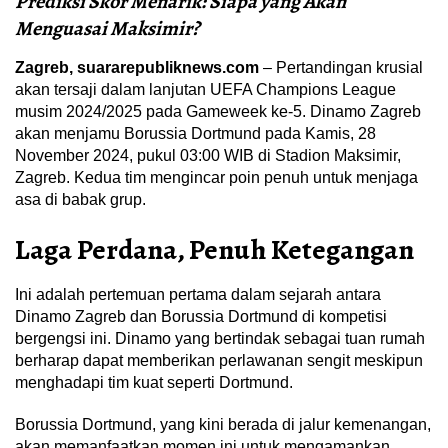
Prediksi Skor Menarik: Siapa yang Akan
Menguasai Maksimir?
Zagreb, suararepubliknews.com
– Pertandingan krusial
akan tersaji dalam lanjutan UEFA Champions League
musim 2024/2025 pada Gameweek ke-5. Dinamo Zagreb
akan menjamu Borussia Dortmund pada Kamis, 28
November 2024, pukul 03:00 WIB di Stadion Maksimir,
Zagreb. Kedua tim mengincar poin penuh untuk menjaga
asa di babak grup.
Laga Perdana, Penuh Ketegangan
Ini adalah pertemuan pertama dalam sejarah antara
Dinamo Zagreb dan Borussia Dortmund di kompetisi
bergengsi ini. Dinamo yang bertindak sebagai tuan rumah
berharap dapat memberikan perlawanan sengit meskipun
menghadapi tim kuat seperti Dortmund.
Borussia Dortmund, yang kini berada di jalur kemenangan,
akan memanfaatkan momen ini untuk mengamankan