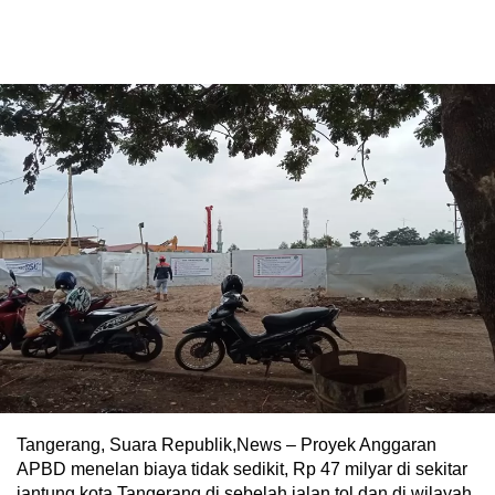
Tangerang, Suara Republik,News – Proyek Anggaran
APBD menelan biaya tidak sedikit, Rp 47 milyar di sekitar
jantung kota Tangerang,di sebelah jalan tol dan di wilayah