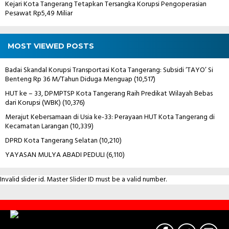
Kejari Kota Tangerang Tetapkan Tersangka Korupsi Pengoperasian
Pesawat Rp5,49 Miliar
MOST VIEWED POSTS
Badai Skandal Korupsi Transportasi Kota Tangerang: Subsidi ‘TAYO’ Si
Benteng Rp 36 M/Tahun Diduga Menguap
(10,517)
HUT ke – 33, DPMPTSP Kota Tangerang Raih Predikat Wilayah Bebas
dari Korupsi (WBK)
(10,376)
Merajut Kebersamaan di Usia ke-33: Perayaan HUT Kota Tangerang di
Kecamatan Larangan
(10,339)
DPRD Kota Tangerang Selatan
(10,210)
YAYASAN MULYA ABADI PEDULI
(6,110)
Invalid slider id. Master Slider ID must be a valid number.
Contact
Us