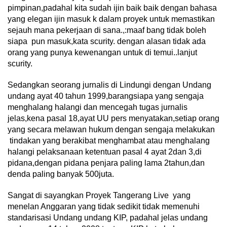
pimpinan,padahal kita sudah ijin baik baik dengan bahasa
yang elegan ijin masuk k dalam proyek untuk memastikan
sejauh mana pekerjaan di sana.,:maaf bang tidak boleh
siapa pun masuk,kata scurity. dengan alasan tidak ada
orang yang punya kewenangan untuk di temui..lanjut
scurity.
Sedangkan seorang jurnalis di Lindungi dengan Undang
undang ayat 40 tahun 1999,barangsiapa yang sengaja
menghalang halangi dan mencegah tugas jurnalis
jelas,kena pasal 18,ayat UU pers menyatakan,setiap orang
yang secara melawan hukum dengan sengaja melakukan
tindakan yang berakibat menghambat atau menghalang
halangi pelaksanaan ketentuan pasal 4 ayat 2dan 3,di
pidana,dengan pidana penjara paling lama 2tahun,dan
denda paling banyak 500juta.
Sangat di sayangkan Proyek Tangerang Live yang
menelan Anggaran yang tidak sedikit tidak memenuhi
standarisasi Undang undang KIP, padahal jelas undang