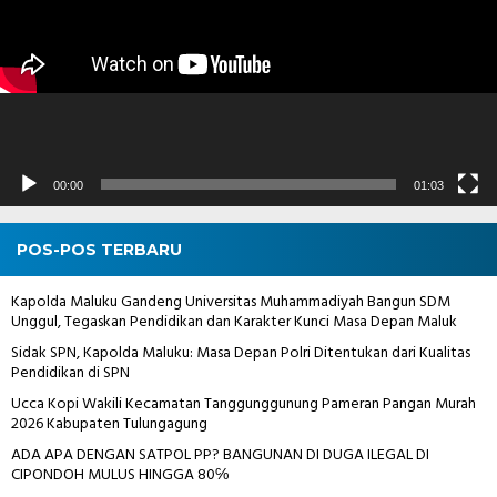
00:00
01:03
POS-POS TERBARU
Kapolda Maluku Gandeng Universitas Muhammadiyah Bangun SDM
Unggul, Tegaskan Pendidikan dan Karakter Kunci Masa Depan Maluk
Sidak SPN, Kapolda Maluku: Masa Depan Polri Ditentukan dari Kualitas
Pendidikan di SPN
Ucca Kopi Wakili Kecamatan Tanggunggunung Pameran Pangan Murah
2026 Kabupaten Tulungagung
ADA APA DENGAN SATPOL PP? BANGUNAN DI DUGA ILEGAL DI
CIPONDOH MULUS HINGGA 80℅