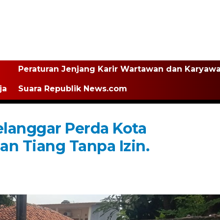
Peraturan Jenjang Karir Wartawan dan Karyaw
ja
Suara Republik News.com
langgar Perda Kota
n Tiang Tanpa Izin.