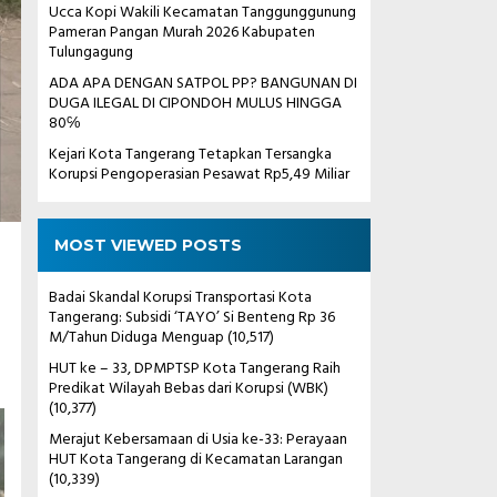
Ucca Kopi Wakili Kecamatan Tanggunggunung
Pameran Pangan Murah 2026 Kabupaten
Tulungagung
ADA APA DENGAN SATPOL PP? BANGUNAN DI
DUGA ILEGAL DI CIPONDOH MULUS HINGGA
80℅
Kejari Kota Tangerang Tetapkan Tersangka
Korupsi Pengoperasian Pesawat Rp5,49 Miliar
MOST VIEWED POSTS
Badai Skandal Korupsi Transportasi Kota
Tangerang: Subsidi ‘TAYO’ Si Benteng Rp 36
M/Tahun Diduga Menguap
(10,517)
HUT ke – 33, DPMPTSP Kota Tangerang Raih
Predikat Wilayah Bebas dari Korupsi (WBK)
(10,377)
Merajut Kebersamaan di Usia ke-33: Perayaan
HUT Kota Tangerang di Kecamatan Larangan
(10,339)