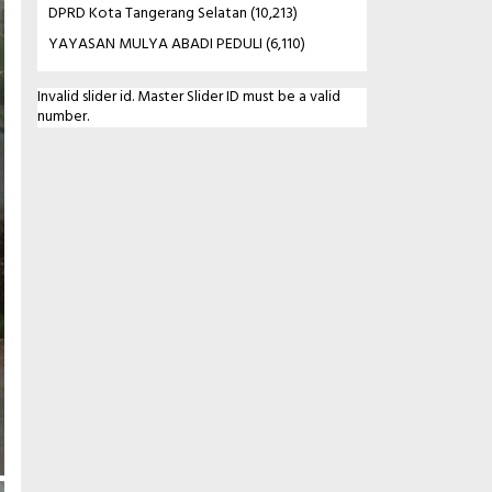
DPRD Kota Tangerang Selatan
(10,213)
YAYASAN MULYA ABADI PEDULI
(6,110)
Invalid slider id. Master Slider ID must be a valid
number.