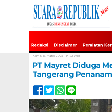
Redaksi
Disclaimer
Peralatan Ker
Home /
Tak Berkategori
Kamis, 13 Maret 2025 - 14:22 WIB
PT Mayret Diduga Me
Tangerang Penanama