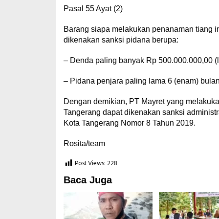
Pasal 55 Ayat (2)
Barang siapa melakukan penanaman tiang in
dikenakan sanksi pidana berupa:
– Denda paling banyak Rp 500.000.000,00 (li
– Pidana penjara paling lama 6 (enam) bula
Dengan demikian, PT Mayret yang melakukan 
Tangerang dapat dikenakan sanksi administra
Kota Tangerang Nomor 8 Tahun 2019.
Rosita/team
Post Views:
228
Baca Juga