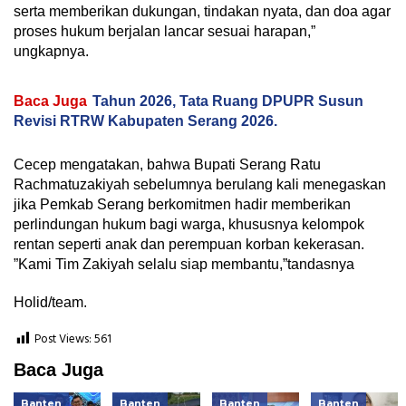
serta memberikan dukungan, tindakan nyata, dan doa agar
proses hukum berjalan lancar sesuai harapan,”
ungkapnya.
Baca Juga
Tahun 2026, Tata Ruang DPUPR Susun
Revisi RTRW Kabupaten Serang 2026.
Cecep mengatakan, bahwa Bupati Serang Ratu
Rachmatuzakiyah sebelumnya berulang kali menegaskan
jika Pemkab Serang berkomitmen hadir memberikan
perlindungan hukum bagi warga, khususnya kelompok
rentan seperti anak dan perempuan korban kekerasan.
”Kami Tim Zakiyah selalu siap membantu,”tandasnya
Holid/team.
Post Views:
561
Baca Juga
Banten
Banten
Banten
Banten