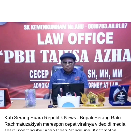
Kab.Serang.Suara Republik News.- Bupati Serang Ratu
Rachmatuzakiyah merespon cepat viralnya video di media
sosial seorang ibu waga Desa Nanggung, Kecamatan