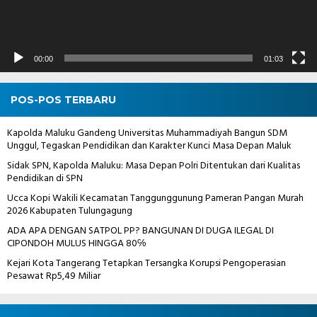
00:00
01:03
POS-POS TERBARU
Kapolda Maluku Gandeng Universitas Muhammadiyah Bangun SDM
Unggul, Tegaskan Pendidikan dan Karakter Kunci Masa Depan Maluk
Sidak SPN, Kapolda Maluku: Masa Depan Polri Ditentukan dari Kualitas
Pendidikan di SPN
Ucca Kopi Wakili Kecamatan Tanggunggunung Pameran Pangan Murah
2026 Kabupaten Tulungagung
ADA APA DENGAN SATPOL PP? BANGUNAN DI DUGA ILEGAL DI
CIPONDOH MULUS HINGGA 80℅
Kejari Kota Tangerang Tetapkan Tersangka Korupsi Pengoperasian
Pesawat Rp5,49 Miliar