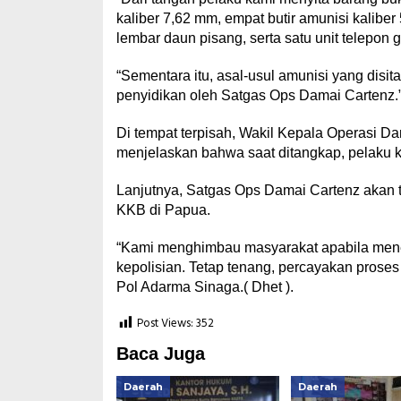
kaliber 7,62 mm, empat butir amunisi kaliber
lembar daun pisang, serta satu unit telepon 
“Sementara itu, asal-usul amunisi yang disi
penyidikan oleh Satgas Ops Damai Cartenz.”
Di tempat terpisah, Wakil Kepala Operasi D
menjelaskan bahwa saat ditangkap, pelaku
Lanjutnya, Satgas Ops Damai Cartenz akan 
KKB di Papua.
“Kami menghimbau masyarakat apabila mene
kepolisian. Tetap tenang, percayakan pros
Pol Adarma Sinaga.( Dhet ).
Post Views:
352
Baca Juga
Daerah
Daerah