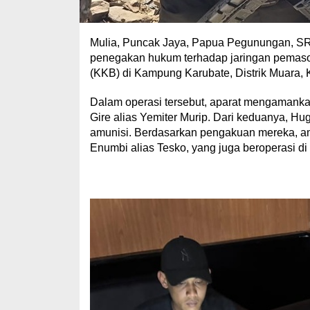
Mulia, Puncak Jaya, Papua Pegunungan, S
penegakan hukum terhadap jaringan pemaso
(KKB) di Kampung Karubate, Distrik Muara, 
Dalam operasi tersebut, aparat mengamanka
Gire alias Yemiter Murip. Dari keduanya, H
amunisi. Berdasarkan pengakuan mereka, am
Enumbi alias Tesko, yang juga beroperasi di