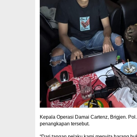
Kepala Operasi Damai Cartenz, Brigjen. Pol.
penangkapan tersebut.
“Dari tangan pelaku kami menyita barang buk