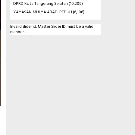
DPRD Kota Tangerang Selatan
(10,209)
YAYASAN MULYA ABADI PEDULI
(6,106)
Invalid slider id. Master Slider ID must be a valid
number.