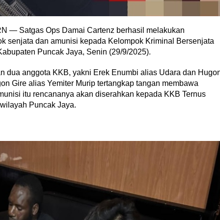
RN — Satgas Ops Damai Cartenz berhasil melakukan
k senjata dan amunisi kepada Kelompok Kriminal Bersenjata
Kabupaten Puncak Jaya, Senin (29/9/2025).
n dua anggota KKB, yakni Erek Enumbi alias Udara dan Hugo
ugon Gire alias Yemiter Murip tertangkap tangan membawa
unisi itu rencananya akan diserahkan kepada KKB Ternus
 wilayah Puncak Jaya.