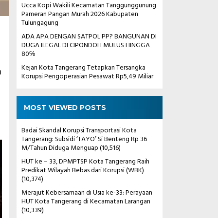
Ucca Kopi Wakili Kecamatan Tanggunggunung
Pameran Pangan Murah 2026 Kabupaten
Tulungagung
ADA APA DENGAN SATPOL PP? BANGUNAN DI
DUGA ILEGAL DI CIPONDOH MULUS HINGGA
80℅
Kejari Kota Tangerang Tetapkan Tersangka
n
Korupsi Pengoperasian Pesawat Rp5,49 Miliar
MOST VIEWED POSTS
Badai Skandal Korupsi Transportasi Kota
Tangerang: Subsidi ‘TAYO’ Si Benteng Rp 36
M/Tahun Diduga Menguap
(10,516)
HUT ke – 33, DPMPTSP Kota Tangerang Raih
Predikat Wilayah Bebas dari Korupsi (WBK)
(10,374)
Merajut Kebersamaan di Usia ke-33: Perayaan
HUT Kota Tangerang di Kecamatan Larangan
(10,339)