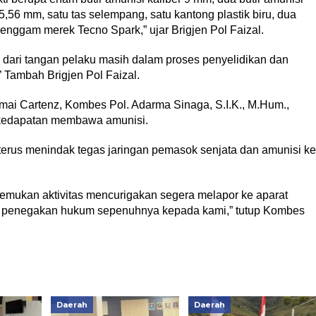
 5,56 mm, satu tas selempang, satu kantong plastik biru, dua
genggam merek Tecno Spark,” ujar Brigjen Pol Faizal.
ta dari tangan pelaku masih dalam proses penyelidikan dan
 Tambah Brigjen Pol Faizal.
amai Cartenz, Kombes Pol. Adarma Sinaga, S.I.K., M.Hum.,
 kedapatan membawa amunisi.
terus menindak tegas jaringan pemasok senjata dan amunisi ke
mukan aktivitas mencurigakan segera melapor ke aparat
es penegakan hukum sepenuhnya kepada kami,” tutup Kombes
Daerah
Daerah