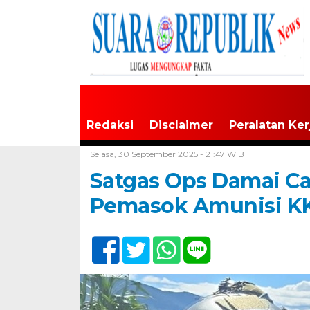
Redaksi
Disclaimer
Peralatan Ker
Home /
Daerah
Selasa, 30 September 2025 - 21:47 WIB
Satgas Ops Damai Ca
Pemasok Amunisi KK